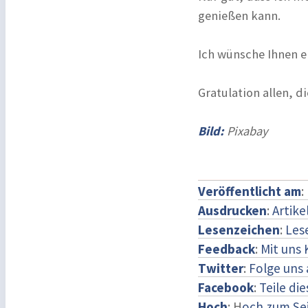
genießen kann.
Ich wünsche Ihnen e
Gratulation allen, 
Bild:
Pixabay
Veröffentlicht am
:
Ausdrucken
:
Artike
Lesenzeichen
:
Les
Feedback
:
Mit uns
Twitter
:
Folge uns 
Facebook
:
Teile di
Hoch
: H
och zum Se