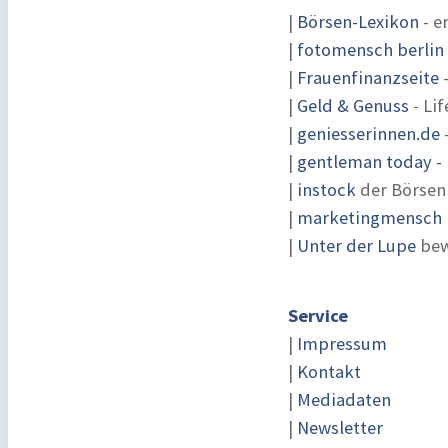
|
Börsen-Lexikon
- e
|
fotomensch berlin
|
Frauenfinanzseite
-
|
Geld & Genuss
- Lif
|
geniesserinnen.de
|
gentleman today - 
|
instock
der Börsen
|
marketingmensch |
|
Unter der Lupe
bew
Service
|
Impressum
|
Kontakt
|
Mediadaten
|
Newsletter