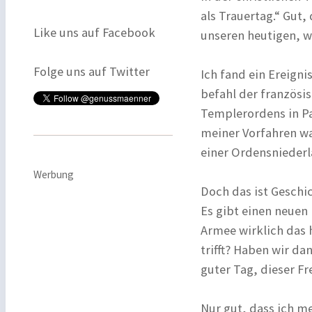
als Trauertag.“ Gut,
Like uns auf Facebook
unseren heutigen, w
Folge uns auf Twitter
Ich fand ein Ereigni
befahl der französis
Templerordens in Pa
meiner Vorfahren wa
einer Ordensniederl
Werbung
Doch das ist Geschic
Es gibt einen neuen 
Armee wirklich das 
trifft? Haben wir d
guter Tag, dieser Fr
Nur gut, dass ich m