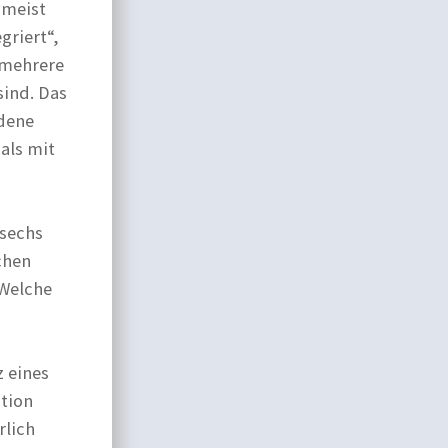
 meist
griert“,
 mehrere
sind. Das
edene
als mit
 sechs
chen
 Welche
 eines
ation
rlich