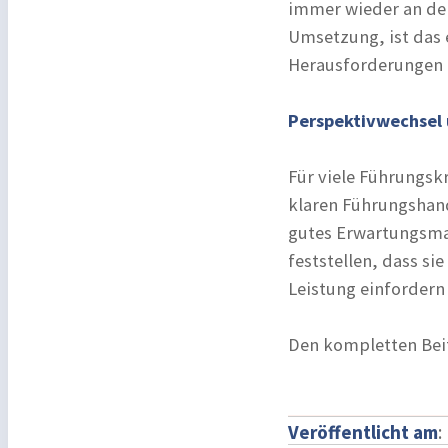
immer wieder an dem 
Umsetzung, ist das 
Herausforderungen 
Perspektivwechsel
Für viele Führungskr
klaren Führungshand
gutes Erwartungsman
feststellen, dass si
Leistung einfordern
Den kompletten Bei
Veröffentlicht am
: