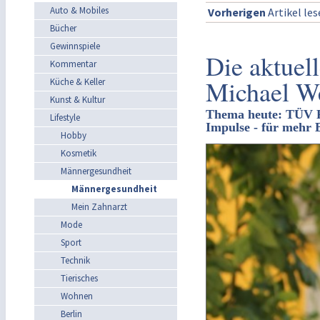
Auto & Mobiles
Vorherigen
Artikel le
Bücher
Gewinnspiele
Die aktuel
Kommentar
Michael W
Küche & Keller
Kunst & Kultur
Thema heute: TÜV R
Lifestyle
Impulse - für mehr 
Hobby
Kosmetik
Männergesundheit
Männergesundheit
Mein Zahnarzt
Mode
Sport
Technik
Tierisches
Wohnen
Berlin