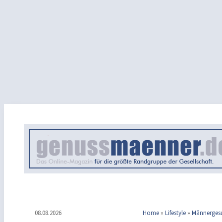
08.08.2026
Home
»
Lifestyle
»
Männerges