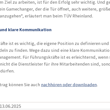
Ziel zu arbeiten, ist für den Erfolg sehr wichtig. Und ge
ein Gamechanger, der die Tür öffnet, auch weitere, größ
anzugehen“, erläutert man beim TÜV Rheinland.
 und klare Kommunikation
äfte ist es wichtig, die eigene Position zu definieren un
eln zu finden. Wege dazu sind eine klare Kommunikatio
agement. Für Führungskräfte ist es erleichternd, wenn 
e nicht die Dienstleister für ihre Mitarbeitenden sind, son
 dürfen.
trag können Sie auch
nachhören oder downloaden
.
 13.06.2025