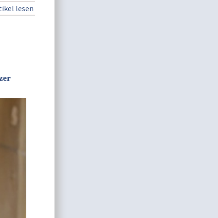
ikel lesen
zer