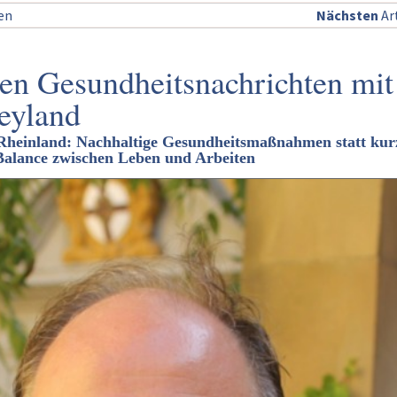
sen
Nächsten
Art
len Gesundheitsnachrichten mit
eyland
heinland: Nachhaltige Gesundheitsmaßnahmen statt kur
Balance zwischen Leben und Arbeiten