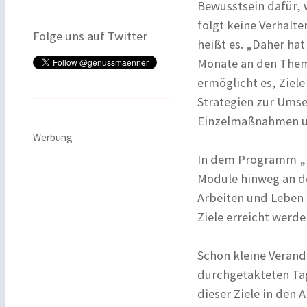
Bewusstsein dafür, 
folgt keine Verhalte
Folge uns auf Twitter
heißt es. „Daher ha
Monate an den Theme
ermöglicht es, Ziel
Strategien zur Umse
Einzelmaßnahmen un
Werbung
In dem Programm „L
Module hinweg an d
Arbeiten und Leben 
Ziele erreicht werden
Schon kleine Veränd
durchgetakteten Tag
dieser Ziele in den 