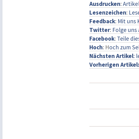
Ausdrucken
:
Artike
Lesenzeichen
:
Les
Feedback
:
Mit uns
Twitter
:
Folge uns 
Facebook
:
Teile di
Hoch
: H
och zum Se
Nächsten Artikel
: 
Vorherigen Artikel