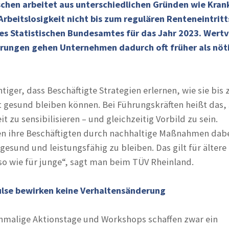
schen arbeitet aus unterschiedlichen Gründen wie Kran
 Arbeitslosigkeit nicht bis zum regulären Renteneintritt
es Statistischen Bundesamtes für das Jahr 2023. Wertv
hrungen gehen Unternehmen dadurch oft früher als nöt
iger, dass Beschäftigte Strategien erlernen, wie sie bis
t gesund bleiben können. Bei Führungskräften heißt das, 
t zu sensibilisieren – und gleichzeitig Vorbild zu sein.
 ihre Beschäftigten durch nachhaltige Maßnahmen dab
gesund und leistungsfähig zu bleiben. Das gilt für ältere
o wie für junge“, sagt man beim TÜV Rheinland.
ulse bewirken keine Verhaltensänderung
nmalige Aktionstage und Workshops schaffen zwar ein