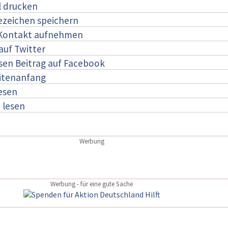
l drucken
ezeichen speichern
 Kontakt aufnehmen
auf Twitter
esen Beitrag auf Facebook
itenanfang
lesen
:
lesen
Werbung
Werbung - für eine gute Sache