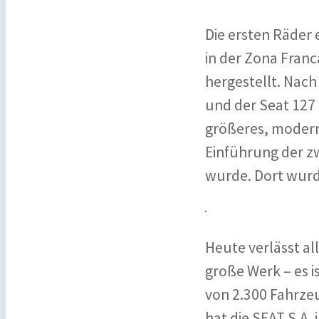
Die ersten Räder 
in der Zona Franc
hergestellt. Nach
und der Seat 127
größeres, modern
Einführung der z
wurde. Dort wurd
Heute verlässt a
große Werk – es i
von 2.300 Fahrzeu
hat die SEAT S.A.