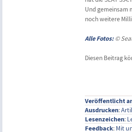
Und gemeinsam m
noch weitere Mill
Alle Fotos:
© Seat
Diesen Beitrag k
Veröffentlicht 
Ausdrucken
:
Art
Lesenzeichen
:
L
Feedback
:
Mit u