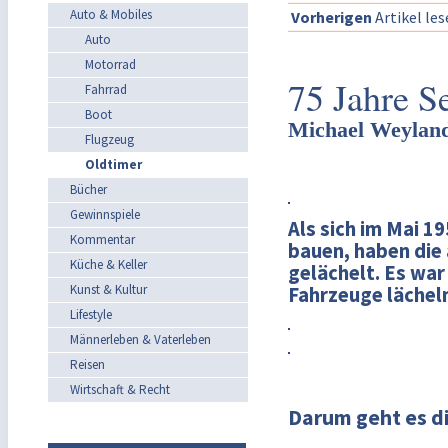
Auto & Mobiles
Vorherigen
Artikel le
Auto
Motorrad
75 Jahre S
Fahrrad
Boot
Michael Weyland
Flugzeug
Oldtimer
Bücher
Gewinnspiele
Als sich im Mai 1
Kommentar
bauen, haben die
Küche & Keller
gelächelt. Es war
Kunst & Kultur
Fahrzeuge lächeln
Lifestyle
Männerleben & Vaterleben
Reisen
Wirtschaft & Recht
Darum geht es d