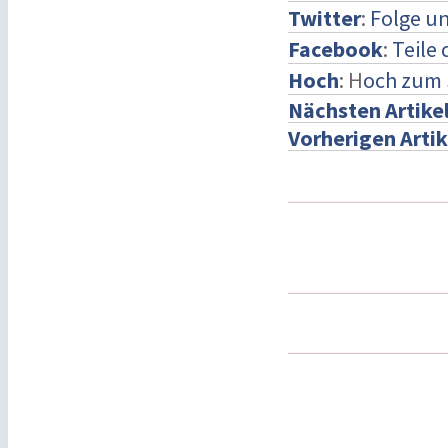
Twitter
:
Folge un
Facebook
:
Teile
Hoch
: H
och zum 
Nächsten Artike
Vorherigen Artik