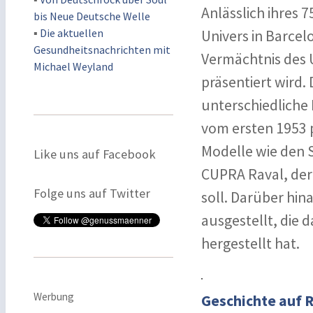
Anlässlich ihres 
bis Neue Deutsche Welle
▪
Die aktuellen
Univers in Barcelo
Gesundheitsnachrichten mit
Vermächtnis des
Michael Weyland
präsentiert wird.
unterschiedliche
vom ersten 1953 
Modelle wie den S
Like uns auf Facebook
CUPRA Raval, der
Folge uns auf Twitter
soll. Darüber hin
ausgestellt, die
hergestellt hat.
Werbung
Geschichte auf 