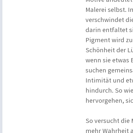
Malerei selbst. 
verschwindet die
darin entfaltet s
Pigment wird zu 
Schönheit der Lü
wenn sie etwas E
suchen gemeinsa
Intimität und et
hindurch. So wie
hervorgehen, sic
So versucht die 
mehr Wahrheit al