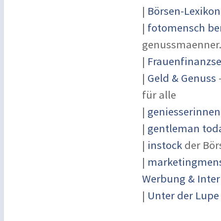
|
Börsen-Lexikon
|
fotomensch ber
genussmaenner
|
Frauenfinanzse
|
Geld & Genuss
-
für alle
|
geniesserinnen
|
gentleman toda
|
instock
der Bör
|
marketingmensc
Werbung & Inter
|
Unter der Lupe