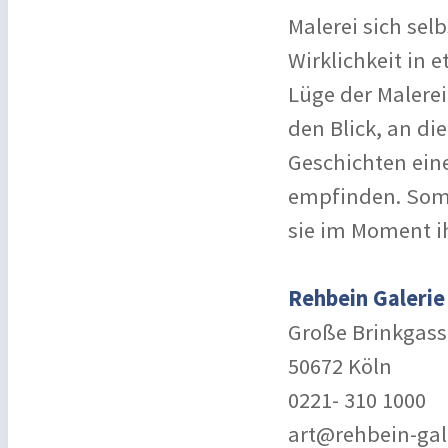
Malerei sich sel
Wirklichkeit in 
Lüge der Malerei
den Blick, an di
Geschichten eine
empfinden. Somit
sie im Moment i
Rehbein Galerie
Große Brinkgass
50672 Köln
0221- 310 1000
art@rehbein-gal