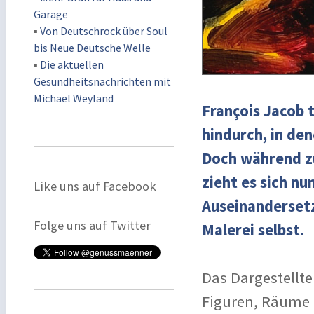
Garage
▪
Von Deutschrock über Soul
bis Neue Deutsche Welle
▪
Die aktuellen
Gesundheitsnachrichten mit
Michael Weyland
François Jacob 
hindurch, in de
Doch während zu
zieht es sich n
Like uns auf Facebook
Auseinandersetz
Folge uns auf Twitter
Malerei selbst.
Das Dargestellte 
Figuren, Räume 