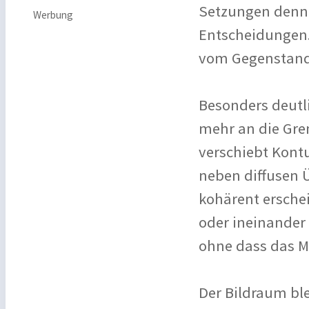
Setzungen denn 
Werbung
Entscheidungen. 
vom Gegenstand 
Besonders deutli
mehr an die Gren
verschiebt Kont
neben diffusen 
kohärent ersche
oder ineinander 
ohne dass das M
Der Bildraum ble