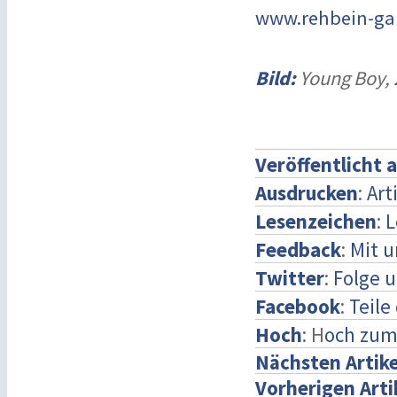
www.rehbein-gal
Bild:
Young Boy, 
Veröffentlicht 
Ausdrucken
:
Art
Lesenzeichen
:
L
Feedback
:
Mit 
Twitter
:
Folge u
Facebook
:
Teile
Hoch
: H
och zum
Nächsten Artike
Vorherigen Arti