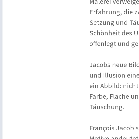
Malerei verweige
Erfahrung, die 
Setzung und Täus
Schönheit des U
offenlegt und ger
Jacobs neue Bild
und Illusion eine
ein Abbild: nich
Farbe, Fläche un
Täuschung.
François Jacob 
Motive andeutet 