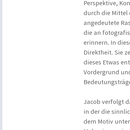
Perspektive, Kon
durch die Mittel
angedeutete Ras
die an fotograf
erinnern. In die
Direktheit. Sie 
dieses Etwas ent
Vordergrund und
Bedeutungsträge
Jacob verfolgt 
in der die sinnl
dem Motiv unterg