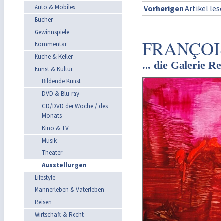
Auto & Mobiles
Vorherigen
Artikel le
Bücher
Gewinnspiele
FRANÇOIS
Kommentar
Küche & Keller
... die Galerie R
Kunst & Kultur
Bildende Kunst
DVD & Blu-ray
CD/DVD der Woche / des
Monats
Kino & TV
Musik
Theater
Ausstellungen
Lifestyle
Männerleben & Vaterleben
Reisen
Wirtschaft & Recht