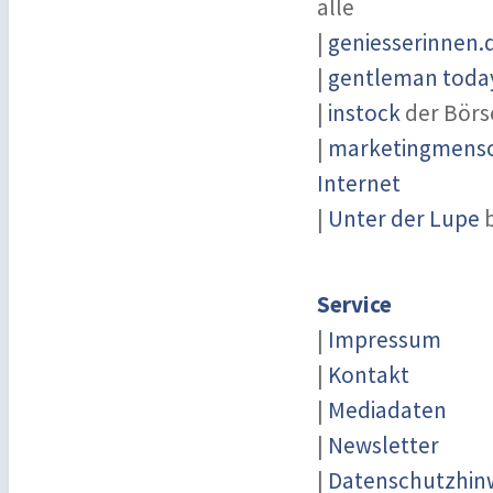
alle
|
geniesserinnen.
|
gentleman today
|
instock
der Börs
|
marketingmensch
Internet
|
Unter der Lupe
b
Service
|
Impressum
|
Kontakt
|
Mediadaten
|
Newsletter
|
Datenschutzhin