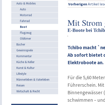
Auto & Mobiles
Vorherigen
Artikel le
Auto
Motorrad
Mit Strom 
Fahrrad
Boot
E-Boote bei Tchi
Flugzeug
Oldtimer
Bücher
Tchibo macht `ne 
Gewinnspiele
Ab sofort biete
Kommentar
Elektroboote an.
Küche & Keller
Kunst & Kultur
Lifestyle
Für die 5,60 Mete
Männerleben & Vaterleben
Führerschein. Mit
Reisen
Wirtschaft & Recht
Binnengewässer (K
schwimmen – und 