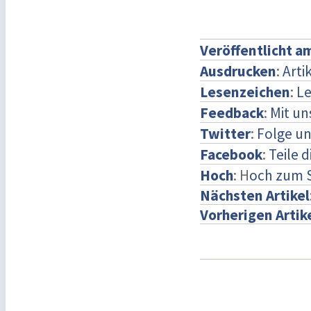
Veröffentlicht a
Ausdrucken
:
Arti
Lesenzeichen
:
Le
Feedback
:
Mit u
Twitter
:
Folge un
Facebook
:
Teile 
Hoch
: H
och zum 
Nächsten Artikel
Vorherigen Artik