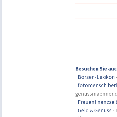
Besuchen Sie auc
|
Börsen-Lexikon
|
fotomensch berl
genussmaenner.
|
Frauenfinanzsei
|
Geld & Genuss
- 