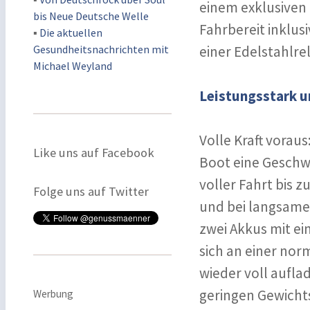
einem exklusiven 
bis Neue Deutsche Welle
Fahrbereit inklu
▪
Die aktuellen
Gesundheitsnachrichten mit
einer Edelstahlre
Michael Weyland
Leistungsstark u
Volle Kraft vorau
Like uns auf Facebook
Boot eine Geschwi
voller Fahrt bis z
Folge uns auf Twitter
und bei langsamer
zwei Akkus mit ei
sich an einer no
wieder voll aufl
geringen Gewichts
Werbung