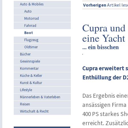
Auto & Mobiles
Vorherigen
Artikel le
Auto
Motorrad
Cupra und 
Fahrrad
Boot
eine Yacht
Flugzeug
... ein bisschen
Oldtimer
Bücher
Gewinnspiele
Cupra erweitert 
Kommentar
Küche & Keller
Enthüllung der D2
Kunst & Kultur
Lifestyle
Das Ergebnis ein
Männerleben & Vaterleben
ansässigen Firma 
Reisen
Wirtschaft & Recht
400 PS starkes S
erreicht. Zusätzl