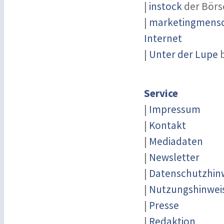
|
instock
der Börs
|
marketingmensch
Internet
|
Unter der Lupe
b
Service
|
Impressum
|
Kontakt
|
Mediadaten
|
Newsletter
|
Datenschutzhin
|
Nutzungshinwei
|
Presse
|
Redaktion