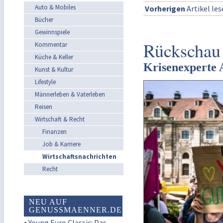
Auto & Mobiles
Vorherigen
Artikel le
Bücher
Gewinnspiele
Rückschau 
Kommentar
Küche & Keller
Krisenexperte 
Kunst & Kultur
Lifestyle
Männerleben & Vaterleben
Reisen
Wirtschaft & Recht
Finanzen
Job & Karriere
Wirtschaftsnachrichten
Recht
NEU AUF
GENUSSMAENNER.DE
▪
Young Euro Classic: Das