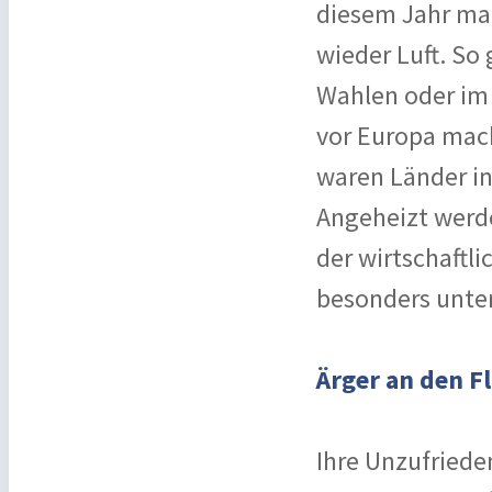
diesem Jahr mac
wieder Luft. S
Wahlen oder im H
vor Europa mach
waren Länder in
Angeheizt werd
der wirtschaftl
besonders unter
Ärger an den F
Ihre Unzufriede