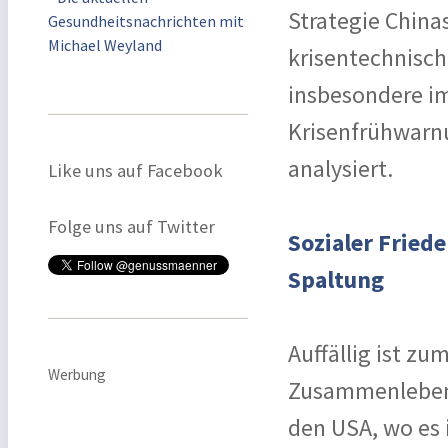
Strategie China
Gesundheitsnachrichten mit
Michael Weyland
krisentechnisch
insbesondere im
Krisenfrühwarn
analysiert.
Like uns auf Facebook
Folge uns auf Twitter
Sozialer Fried
Spaltung
Auffällig ist z
Werbung
Zusammenleben 
den USA, wo es 