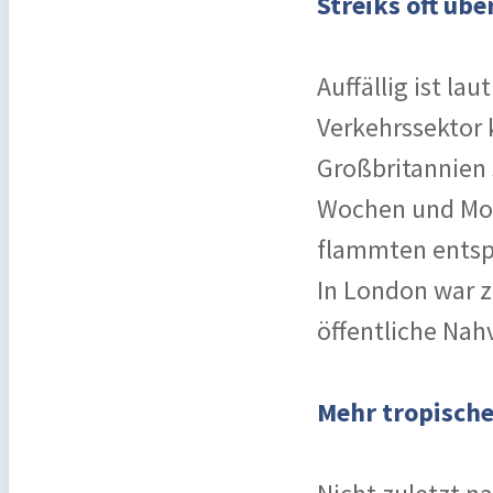
Streiks oft üb
Auffällig ist la
Verkehrssektor 
Großbritannien s
Wochen und Mona
flammten entsp
In London war 
öffentliche Nah
Mehr tropisch