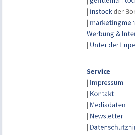
|
gentleman toda
|
instock
der Bö
|
marketingmensc
Werbung & Inte
|
Unter der Lupe
Service
|
Impressum
|
Kontakt
|
Mediadaten
|
Newsletter
|
Datenschutzhi