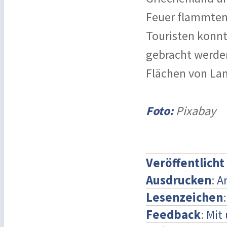
Feuer flammten 
Touristen konnte
gebracht werden
Flächen von La
Foto:
Pixabay
Veröffentlicht
Ausdrucken
:
A
Lesenzeichen
Feedback
:
Mit