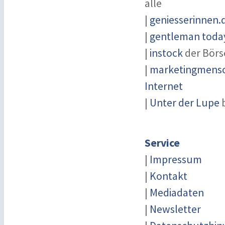
alle
|
geniesserinnen.
|
gentleman today
|
instock
der Börs
|
marketingmensch
Internet
|
Unter der Lupe
b
Service
|
Impressum
|
Kontakt
|
Mediadaten
|
Newsletter