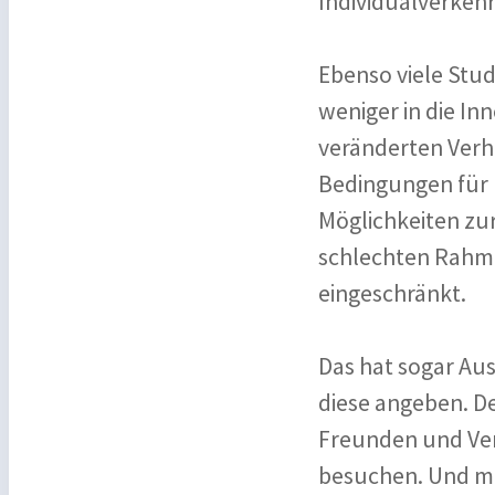
Individualverkeh
Ebenso viele Stud
weniger in die In
veränderten Verh
Bedingungen für I
Möglichkeiten zu
schlechten Rahm
eingeschränkt.
Das hat sogar Au
diese angeben. D
Freunden und Verw
besuchen. Und mi