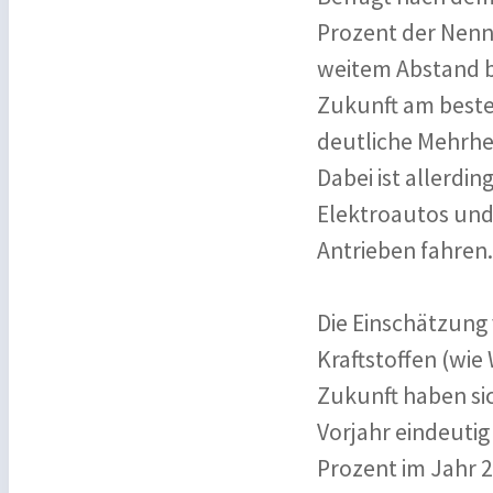
Prozent der Nennu
weitem Abstand b
Zukunft am besten
deutliche Mehrhei
Dabei ist allerdi
Elektroautos und 
Antrieben fahren.
Die Einschätzung 
Kraftstoffen (wie
Zukunft haben si
Vorjahr eindeutig
Prozent im Jahr 2