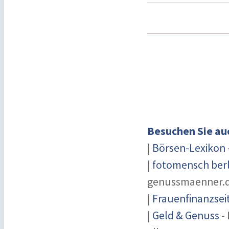
Besuchen Sie au
|
Börsen-Lexikon
|
fotomensch berl
genussmaenner.
|
Frauenfinanzsei
|
Geld & Genuss
- 