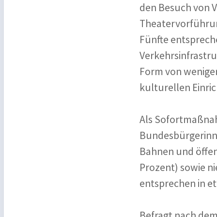
den Besuch von V
Theatervorführung
Fünfte entsprec
Verkehrsinfrastr
Form von weniger
kulturellen Einr
Als Sofortmaßnahm
Bundesbürgerinn
Bahnen und öffen
Prozent) sowie ni
entsprechen in e
Befragt nach dem