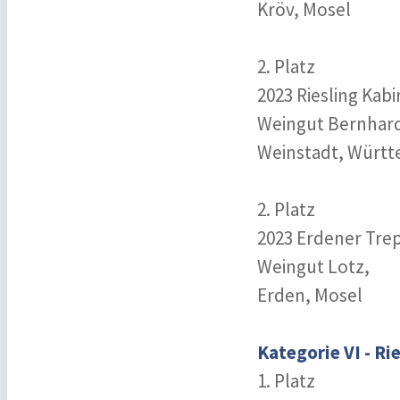
Kröv, Mosel
2. Platz
2023 Riesling Kab
Weingut Bernhard
Weinstadt, Würt
2. Platz
2023 Erdener Trep
Weingut Lotz,
Erden, Mosel
Kategorie VI - Ri
1. Platz