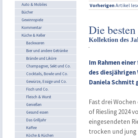
Auto & Mobiles
Vorherigen
Artikel le
Bücher
Gewinnspiele
Die besten
Kommentar
Küche & Keller
Kollektion des J
Backwaren
Bier und andere Getränke
Brände und Liköre
Im Rahmen einer 
Champagner, Sekt und Co.
des diesjährigen
Cocktails, Bowle und Co.
Daniela Schmitt g
Gewürze, Essige und Co.
Fisch und Co.
Fleisch & Wurst
Fast drei Wochen 
Genießen
of Riesling 2024
Gesund essen
Das Grilljahr
eingesendeten Rie
Kaffee
trocken und jung 
Köche & Küchen