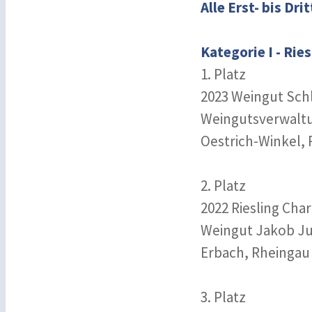
Alle Erst- bis Dr
Kategorie I - Rie
1. Platz
2023 Weingut Sch
Weingutsverwaltu
Oestrich-Winkel,
2. Platz
2022 Riesling Char
Weingut Jakob J
Erbach, Rheingau
3. Platz