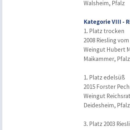
Walsheim, Pfalz
Kategorie VIII - R
1. Platz trocken
2008 Riesling vo
Weingut Hubert M
Maikammer, Pfalz
1. Platz edelsüß
2015 Forster Pech
Weingut Reichsra
Deidesheim, Pfalz
3. Platz 2003 Ries