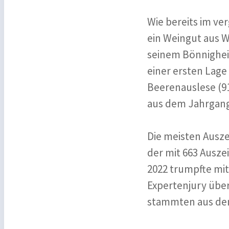
Wie bereits im ve
ein Weingut aus W
seinem Bönnighei
einer ersten Lage 
Beerenauslese (9
aus dem Jahrgang 
Die meisten Ausz
der mit 663 Ausze
2022 trumpfte mit
Expertenjury übe
stammten aus den