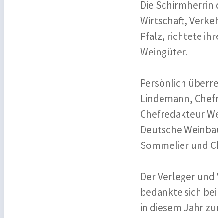
Die Schirmherrin 
Wirtschaft, Verke
Pfalz, richtete i
Weingüter.
Persönlich überre
Lindemann, Chefr
Chefredakteur Wei
Deutsche Weinbau
Sommelier und Chr
Der Verleger und
bedankte sich bei
in diesem Jahr 