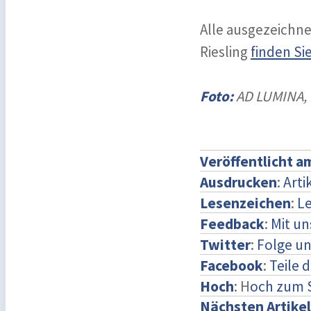
Alle ausgezeichne
Riesling
finden Sie
Foto:
AD LUMINA, R
Veröffentlicht a
Ausdrucken
:
Arti
Lesenzeichen
:
Le
Feedback
:
Mit u
Twitter
:
Folge un
Facebook
:
Teile 
Hoch
: H
och zum 
Nächsten Artikel