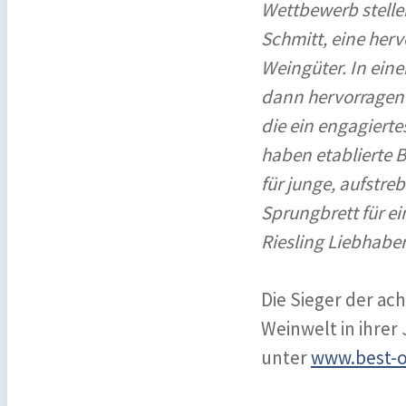
Wettbewerb stelle
Schmitt, eine her
Weingüter. In eine
dann hervorragend
die ein engagierte
haben etablierte B
für junge, aufstr
Sprungbrett für e
Riesling Liebhaber
Die Sieger der ach
Weinwelt in ihrer 
unter
www.best-of