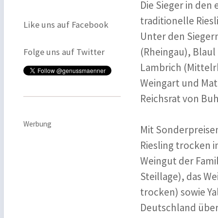
Die Sieger in den
traditionelle Rie
Like uns auf Facebook
Unter den Siegern
(Rheingau), Blaul
Folge uns auf Twitter
Lambrich (Mittelr
Weingart und Matt
Reichsrat von Buhl
Werbung
Mit Sonderpreise
Riesling trocken 
Weingut der Famil
Steillage), das W
trocken) sowie Ya
Deutschland über