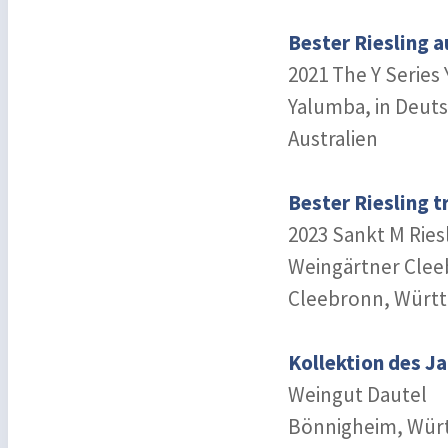
Bester Riesling 
2021 The Y Series 
Yalumba, in Deut
Australien
Bester Riesling 
2023 Sankt M Ries
Weingärtner Cle
Cleebronn, Würt
Kollektion des J
Weingut Dautel
Bönnigheim, Wür