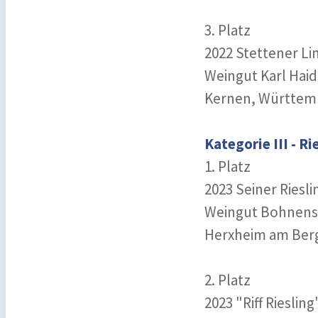
3. Platz
2022 Stettener Li
Weingut Karl Haid
Kernen, Württem
Kategorie III - Ri
1. Platz
2023 Seiner Riesl
Weingut Bohnenst
Herxheim am Berg
2. Platz
2023 "Riff Riesling