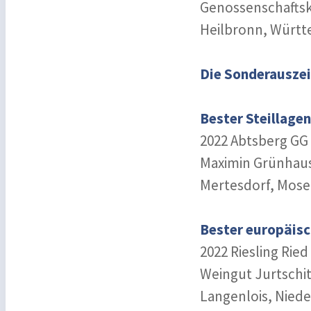
Genossenschaftsk
Heilbronn, Würt
Die Sonderausze
Bester Steillagen
2022 Abtsberg GG 
Maximin Grünhaus
Mertesdorf, Mose
Bester europäisc
2022 Riesling Rie
Weingut Jurtschi
Langenlois, Niede