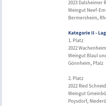
2023 Dalsheimer R
Weingut Neef-Em
Bermersheim, Rh
Kategorie II - La
1. Platz
2022 Wachenheime
Weingut Blaul un
Gönnheim, Pfalz
2. Platz
2022 Ried Schneid
Weingut Gmeinb
Poysdorf, Niederö