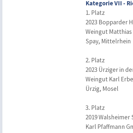
Kategorie VII - R
1. Platz
2023 Bopparder H
Weingut Matthias
Spay, Mittelrhein
2. Platz
2023 Ürziger in de
Weingut Karl Erb
Ürzig, Mosel
3. Platz
2019 Walsheimer S
Karl Pfaffmann G