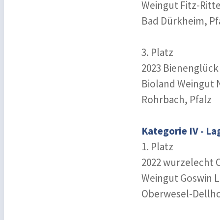
Weingut Fitz-Ritt
Bad Dürkheim, Pf
3. Platz
2023 Bienenglück 
Bioland Weingut 
Rohrbach, Pfa
Kategorie IV - L
1. Platz
2022 wurzelecht O
Weingut Goswin 
Oberwesel-Dellho