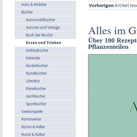
Auto & Mobiles
Vorherigen
Artikel le
Bücher
Automobilbücher
Alles im 
Autoren und Verlage
Buch der Woche
Über 100 Rezept
Essen und Trinken
Pflanzenteilen
Hobbybücher
Kalender
Kinderbücher
Kunstbücher
Literatur
Reisebücher
Sachbücher
Sportbücher
Gewinnspiele
Kommentar
Küche & Keller
Kunst & Kultur