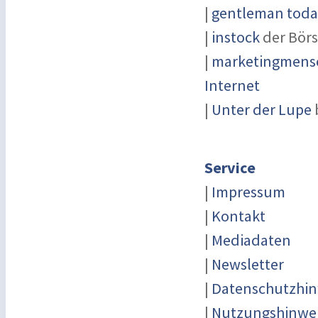
|
gentleman today
|
instock
der Börs
|
marketingmensc
Internet
|
Unter der Lupe
Service
|
Impressum
|
Kontakt
|
Mediadaten
|
Newsletter
|
Datenschutzhin
|
Nutzungshinwe