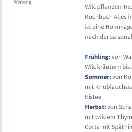
Werbung
Wildpflanzen-Rez
Kochbuch Alles i
ist eine Hommage
nach der saisona
Frühling:
von Was
Wildkräutern bis
Sommer:
von Ko
mit Knoblauchsra
Eistee
Herbst:
von Scha
mit wildem Thym
Cotta mit Späth