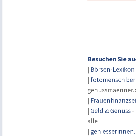
Besuchen Sie au
|
Börsen-Lexikon
|
fotomensch ber
genussmaenner.
|
Frauenfinanzsei
|
Geld & Genuss
-
alle
|
geniesserinnen