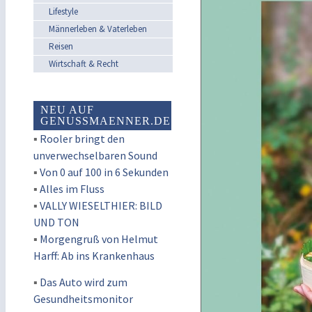
Lifestyle
Männerleben & Vaterleben
Reisen
Wirtschaft & Recht
NEU AUF
GENUSSMAENNER.DE
▪
Rooler bringt den
unverwechselbaren Sound
▪
Von 0 auf 100 in 6 Sekunden
▪
Alles im Fluss
▪
VALLY WIESELTHIER: BILD
UND TON
▪
Morgengruß von Helmut
Harff: Ab ins Krankenhaus
▪
Das Auto wird zum
Gesundheitsmonitor