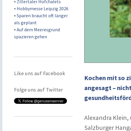
▪
Zillertaler Hofchalets
▪
Hobbymesse Leipzig 2026
▪
Sparen braucht oft länger
als geplant
▪
Auf dem Meeresgrund
spazieren gehen
Like uns auf Facebook
Kochen mit so zi
angesagt – nich
Folge uns auf Twitter
gesundheitsförd
Alexandra Klein, 
Salzburger Hanga