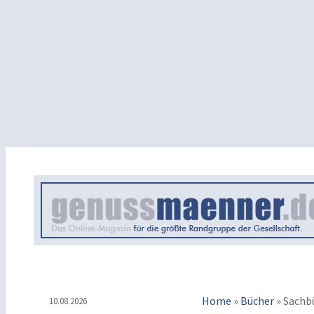
Home
»
Bücher
»
Sachb
10.08.2026