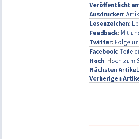
Veröffentlicht a
Ausdrucken
:
Arti
Lesenzeichen
:
Le
Feedback
:
Mit u
Twitter
:
Folge un
Facebook
:
Teile 
Hoch
: H
och zum 
Nächsten Artikel
Vorherigen Artik