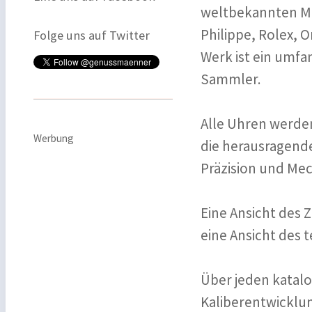
weltbekannten Ma
Philippe, Rolex, 
Folge uns auf Twitter
Werk ist ein umf
Sammler.
Alle Uhren werden 
Werbung
die herausragend
Präzision und Me
Eine Ansicht des 
eine Ansicht des 
Über jeden katalog
Kaliberentwicklun