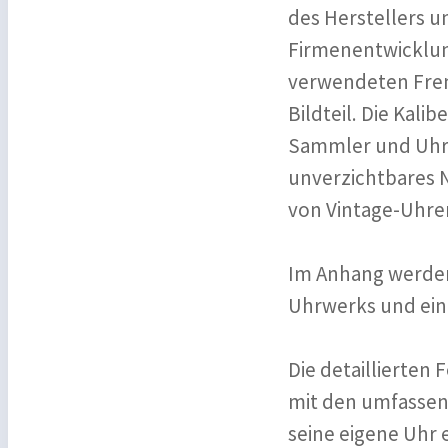
des Herstellers un
Firmenentwicklung
verwendeten Frem
Bildteil. Die Kal
Sammler und Uhrm
unverzichtbares 
von Vintage-Uhre
Im Anhang werden
Uhrwerks und eini
Die detaillierten
mit den umfassen
seine eigene Uhr