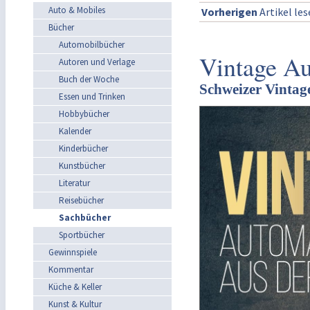
Auto & Mobiles
Vorherigen
Artikel le
Bücher
Automobilbücher
Vintage Au
Autoren und Verlage
Buch der Woche
Schweizer Vintag
Essen und Trinken
Hobbybücher
Kalender
Kinderbücher
Kunstbücher
Literatur
Reisebücher
Sachbücher
Sportbücher
Gewinnspiele
Kommentar
Küche & Keller
Kunst & Kultur