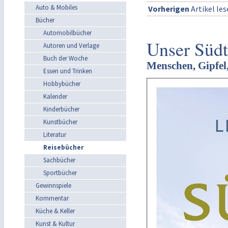
Auto & Mobiles
Vorherigen
Artikel le
Bücher
Automobilbücher
Unser Südt
Autoren und Verlage
Buch der Woche
Menschen, Gipfel,
Essen und Trinken
Hobbybücher
Kalender
Kinderbücher
Kunstbücher
Literatur
Reisebücher
Sachbücher
Sportbücher
Gewinnspiele
Kommentar
Küche & Keller
Kunst & Kultur