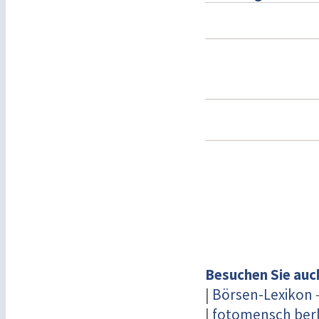
Besuchen Sie auc
|
Börsen-Lexikon
-
|
fotomensch berl