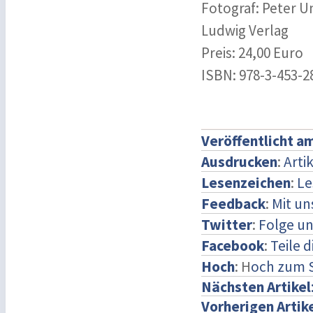
Fotograf: Peter 
Ludwig Verlag
Preis: 24,00 Euro
ISBN: 978-3-453-2
Veröffentlicht a
Ausdrucken
:
Arti
Lesenzeichen
:
Le
Feedback
:
Mit u
Twitter
:
Folge un
Facebook
:
Teile 
Hoch
: H
och zum 
Nächsten Artikel
Vorherigen Artik