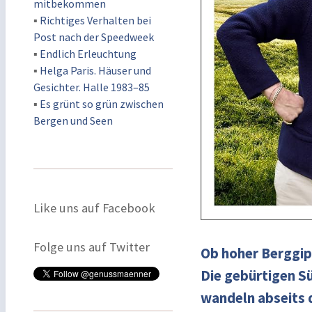
mitbekommen
▪
Richtiges Verhalten bei
Post nach der Speedweek
▪
Endlich Erleuchtung
▪
Helga Paris. Häuser und
Gesichter. Halle 1983–85
▪
Es grünt so grün zwischen
Bergen und Seen
Like uns auf Facebook
Folge uns auf Twitter
Ob hoher Berggip
Die gebürtigen S
wandeln abseits 