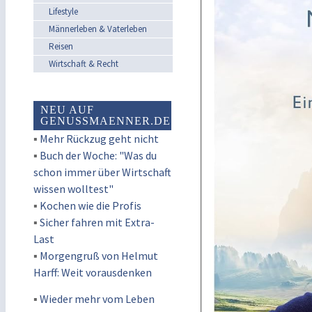
Lifestyle
Männerleben & Vaterleben
Reisen
Wirtschaft & Recht
NEU AUF
GENUSSMAENNER.DE
▪
Mehr Rückzug geht nicht
▪
Buch der Woche: "Was du
schon immer über Wirtschaft
wissen wolltest"
▪
Kochen wie die Profis
▪
Sicher fahren mit Extra-
Last
▪
Morgengruß von Helmut
Harff: Weit vorausdenken
▪
Wieder mehr vom Leben