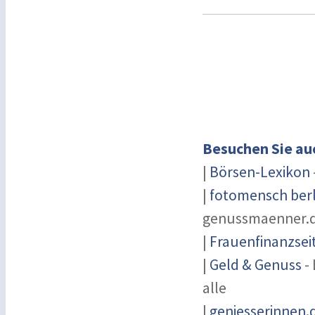
Besuchen Sie au
|
Börsen-Lexikon
|
fotomensch berl
genussmaenner.
|
Frauenfinanzsei
|
Geld & Genuss
- 
alle
|
geniesserinnen.