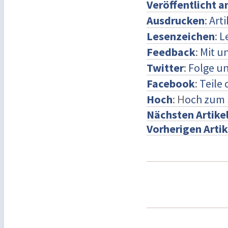
Veröffentlicht 
Ausdrucken
:
Art
Lesenzeichen
:
L
Feedback
:
Mit u
Twitter
:
Folge un
Facebook
:
Teile
Hoch
: H
och zum 
Nächsten Artike
Vorherigen Artik