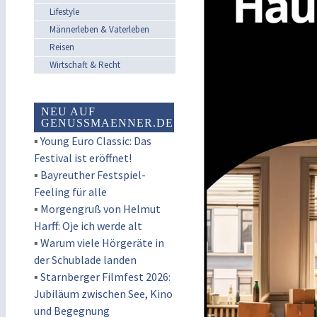
Lifestyle
Männerleben & Vaterleben
Reisen
Wirtschaft & Recht
NEU AUF
GENUSSMAENNER.DE
▪
Young Euro Classic: Das
Festival ist eröffnet!
▪
Bayreuther Festspiel-
Feeling für alle
▪
Morgengruß von Helmut
Harff: Oje ich werde alt
▪
Warum viele Hörgeräte in
der Schublade landen
▪
Starnberger Filmfest 2026:
Jubiläum zwischen See, Kino
und Begegnung