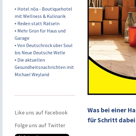
▪
Hotel nōa - Boutiquehotel
mit Wellness & Kulinarik
▪
Reden statt Rätseln
▪
Mehr Grün für Haus und
Garage
▪
Von Deutschrock über Soul
bis Neue Deutsche Welle
▪
Die aktuellen
Gesundheitsnachrichten mit
Michael Weyland
Was bei einer Ha
Like uns auf Facebook
für Schritt dab
Folge uns auf Twitter