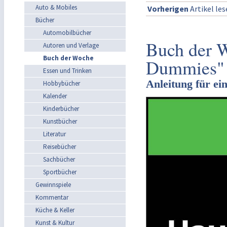
Auto & Mobiles
Vorherigen
Artikel le
Bücher
Automobilbücher
Buch der W
Autoren und Verlage
Buch der Woche
Dummies"
Essen und Trinken
Anleitung für ei
Hobbybücher
Kalender
Kinderbücher
Kunstbücher
Literatur
Reisebücher
Sachbücher
Sportbücher
Gewinnspiele
Kommentar
Küche & Keller
Kunst & Kultur