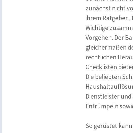
zunächst nicht v
ihrem Ratgeber „
Wichtige zusammen
Vorgehen. Der Ban
gleichermaßen de
rechtlichen Herau
Checklisten biet
Die beliebten Sc
Haushaltauflösun
Dienstleister und
Entrümpeln sowie 
So gerüstet kann