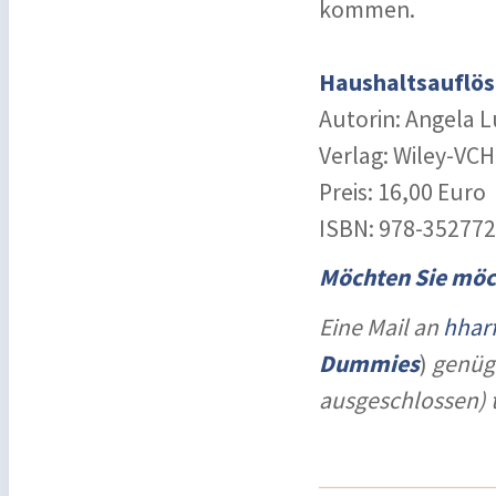
kommen.
Haushaltsauflö
Autorin: Angela 
Verlag: Wiley-VCH
Preis: 16,00 Euro
ISBN: ‎978-35277
Möchten Sie möc
Eine Mail an
hhar
Dummies
)
genügt
ausgeschlossen) 