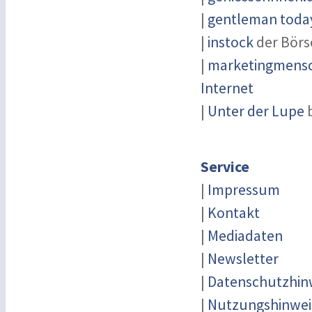
|
gentleman today
|
instock
der Börs
|
marketingmensch
Internet
|
Unter der Lupe
b
Service
|
Impressum
|
Kontakt
|
Mediadaten
|
Newsletter
|
Datenschutzhin
|
Nutzungshinwei