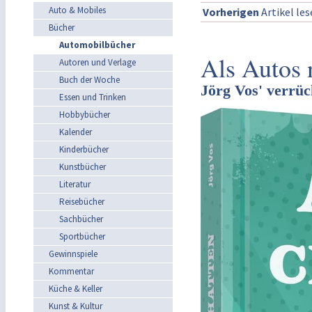
Auto & Mobiles
Vorherigen
Artikel le
Bücher
Automobilbücher
Als Autos 
Autoren und Verlage
Buch der Woche
Jörg Vos' verrüc
Essen und Trinken
Hobbybücher
Kalender
Kinderbücher
Kunstbücher
Literatur
Reisebücher
Sachbücher
Sportbücher
Gewinnspiele
Kommentar
Küche & Keller
Kunst & Kultur