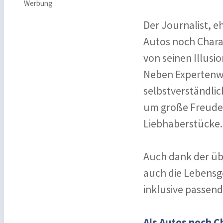
Werbung
Der Journalist, e
Autos noch Chara
von seinen Illusi
Neben Expertenwi
selbstverständlic
um große Freude
Liebhaberstücke.
Auch dank der übe
auch die Lebensg
inklusive passen
Als Autos noch C