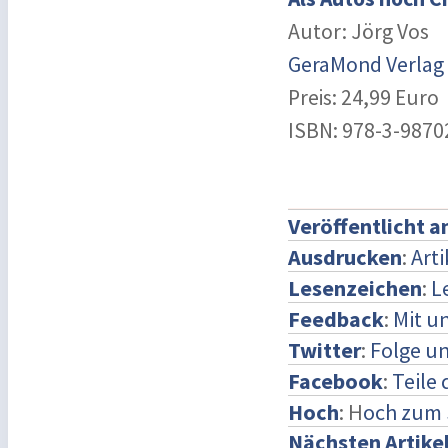
Autor: Jörg Vos
GeraMond Verlag
Preis: 24,99 Euro
ISBN: 978-3-9870
Veröffentlicht 
Ausdrucken
:
Art
Lesenzeichen
:
L
Feedback
:
Mit u
Twitter
:
Folge un
Facebook
:
Teile
Hoch
: H
och zum 
Nächsten Artike