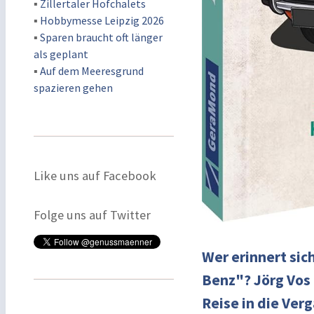
▪
Zillertaler Hofchalets
▪
Hobbymesse Leipzig 2026
▪
Sparen braucht oft länger
als geplant
▪
Auf dem Meeresgrund
spazieren gehen
Like uns auf Facebook
Folge uns auf Twitter
Wer erinnert sic
Benz"? Jörg Vos 
Reise in die Ver