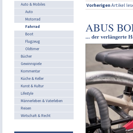
Auto & Mobiles
Vorherigen
Artikel le
Auto
Motorrad
ABUS BO
Fahrrad
Boot
... der verlängerte 
Flugzeug
Oldtimer
Bücher
Gewinnspiele
Kommentar
Küche & Keller
Kunst & Kultur
Lifestyle
Männerleben & Vaterleben
Reisen
Wirtschaft & Recht