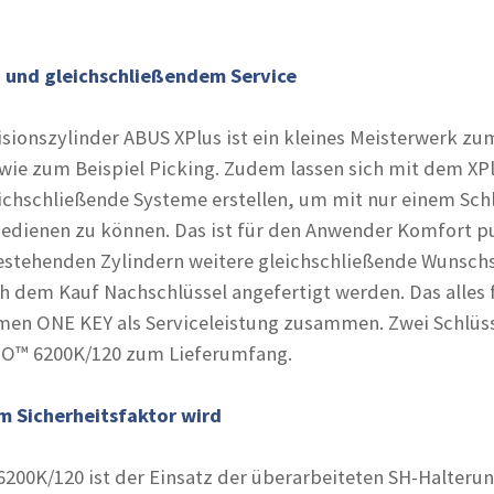
z und gleichschließendem Service
isionszylinder ABUS XPlus ist ein kleines Meisterwerk zu
wie zum Beispiel Picking. Zudem lassen sich mit dem XP
eichschließende Systeme erstellen, um mit nur einem Sch
edienen zu können. Das ist für den Anwender Komfort pu
estehenden Zylindern weitere gleichschließende Wunsch
h dem Kauf Nachschlüssel angefertigt werden. Das alles 
en ONE KEY als Serviceleistung zusammen. Zwei Schlüs
O™ 6200K/120 zum Lieferumfang.
m Sicherheitsfaktor wird
0K/120 ist der Einsatz der überarbeiteten SH-Halterun