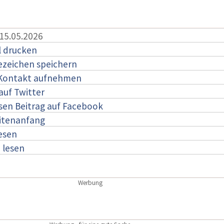
 15.05.2026
l drucken
ezeichen speichern
 Kontakt aufnehmen
auf Twitter
esen Beitrag auf Facebook
itenanfang
lesen
:
lesen
Werbung