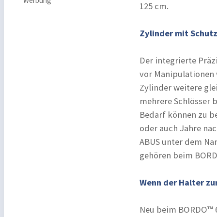
Werbung
125 cm.
Zylinder mit Schut
Der integrierte Präz
vor Manipulationen 
Zylinder weitere gl
mehrere Schlösser b
Bedarf können zu b
oder auch Jahre nac
ABUS unter dem Nam
gehören beim BORD
Wenn der Halter zu
Neu beim BORDO™ 620