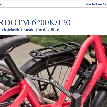
sen
Nächsten
Art
RDOTM 6200K/120
Hochsicherheitstrakt für das Bike