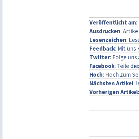
Veröffentlicht am
:
Ausdrucken
:
Artike
Lesenzeichen
:
Les
Feedback
:
Mit uns
Twitter
:
Folge uns 
Facebook
:
Teile di
Hoch
: H
och zum Se
Nächsten Artikel
: 
Vorherigen Artikel