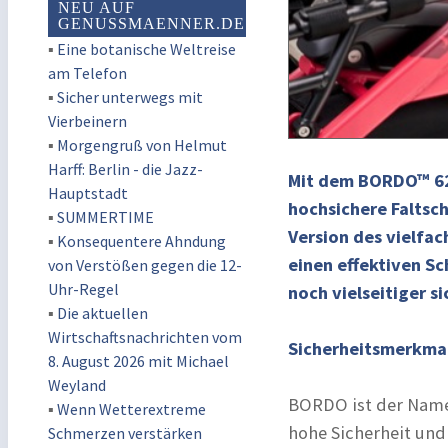
NEU AUF
GENUSSMAENNER.DE
▪
Eine botanische Weltreise
am Telefon
▪
Sicher unterwegs mit
Vierbeinern
▪
Morgengruß von Helmut
Harff: Berlin - die Jazz-
Mit dem BORDO™ 620
Hauptstadt
hochsichere Faltsch
▪
SUMMERTIME
Version des vielfa
▪
Konsequentere Ahndung
einen effektiven Sc
von Verstößen gegen die 12-
Uhr-Regel
noch vielseitiger 
▪
Die aktuellen
Wirtschaftsnachrichten vom
Sicherheitsmerkmal
8. August 2026 mit Michael
Weyland
BORDO ist der Name 
▪
Wenn Wetterextreme
hohe Sicherheit und
Schmerzen verstärken