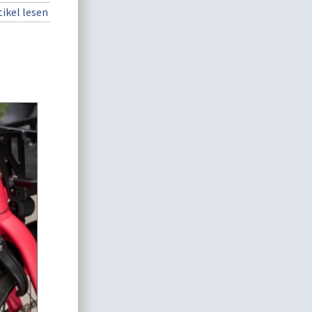
ikel lesen