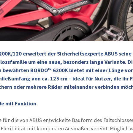
0K/120 erweitert der Sicherheitsexperte ABUS seine
lossfamilie um eine neue, besonders lange Variante. D
ch bewährten BORDO™ 6200K bietet mit einer Länge vo
hließumfang von ca. 125 cm – ideal für Nutzer, die ihr 
sichern oder mehrere Räder miteinander verbinden möc
e mit Funktion
für die von ABUS entwickelte Bauform des Faltschlosse
 Flexibilität mit kompakten Ausmaßen vereint. Möglich w