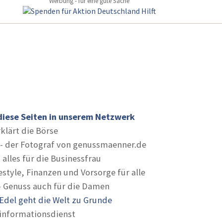
Werbung - für eine gute Sache
diese Seiten in unserem Netzwerk
rklärt die Börse
- der Fotograf von genussmaenner.de
 alles für die Businessfrau
estyle, Finanzen und Vorsorge für alle
- Genuss auch für die Damen
Edel geht die Welt zu Grunde
informationsdienst