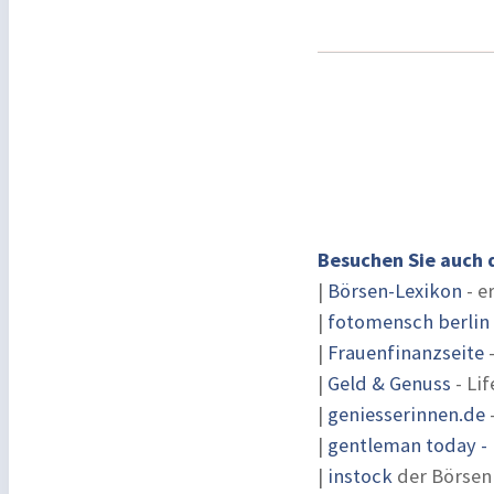
Besuchen Sie auch 
|
Börsen-Lexikon
- e
|
fotomensch berlin
|
Frauenfinanzseite
-
|
Geld & Genuss
- Lif
|
geniesserinnen.de
|
gentleman today - 
|
instock
der Börsen