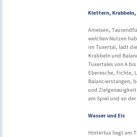
Klettern, Krabbeln,
Ameisen, Tausendfü
welchen Nutzen habe
im Tuxertal, lädt d
Krabbeln und Balanc
Tuxertales von A bi
Eberesche, Fichte, L
Balancierstangen, b
und Zielgenauigkeit 
am Spiel und an der 
Wasser und Eis
Hintertux liegt am T