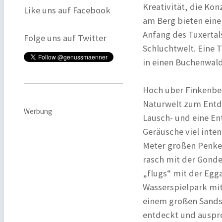
Kreativität, die Kon
Like uns auf Facebook
am Berg bieten eine
Anfang des Tuxertal
Folge uns auf Twitter
Schluchtwelt. Eine 
in einen Buchenwald
Hoch über Finkenber
Naturwelt zum Entd
Werbung
Lausch- und eine En
Geräusche viel inte
Meter großen Penke
rasch mit der Gonde
„flugs“ mit der Egg
Wasserspielpark mi
einem großen Sandsp
entdeckt und auspr