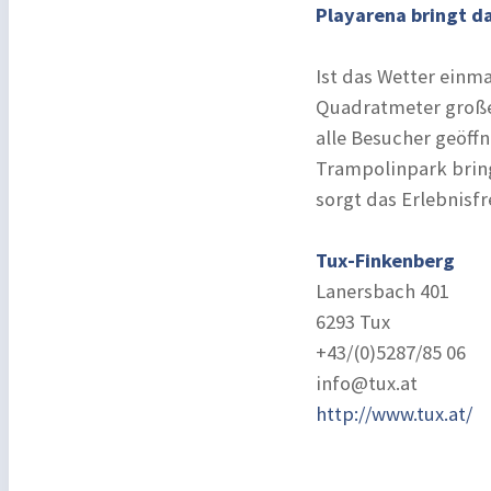
Playarena bringt da
Ist das Wetter einma
Quadratmeter große
alle Besucher geöff
Trampolinpark bring
sorgt das Erlebnisf
Tux-Finkenberg
Lanersbach 401
6293 Tux
+43/(0)5287/85 06
info@tux.at
http://www.tux.at/