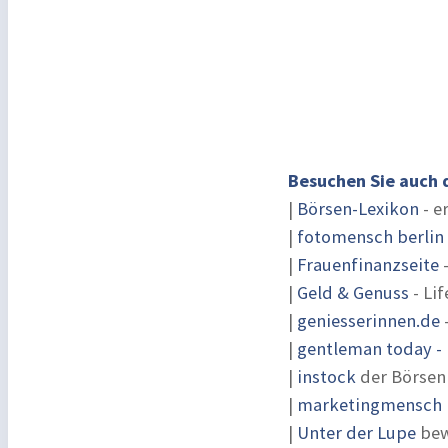
Besuchen Sie auch 
|
Börsen-Lexikon
- e
|
fotomensch berlin
|
Frauenfinanzseite
-
|
Geld & Genuss
- Lif
|
geniesserinnen.de
|
gentleman today - 
|
instock
der Börsen
|
marketingmensch |
|
Unter der Lupe
bew