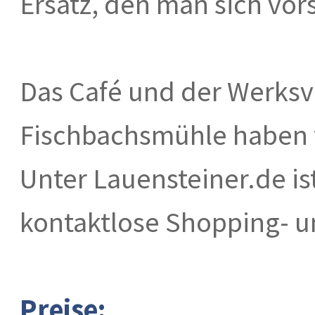
Ersatz, den man sich vor
Das Café und der Werksv
Fischbachsmühle haben w
Unter Lauensteiner.de is
kontaktlose Shopping- u
Preise: