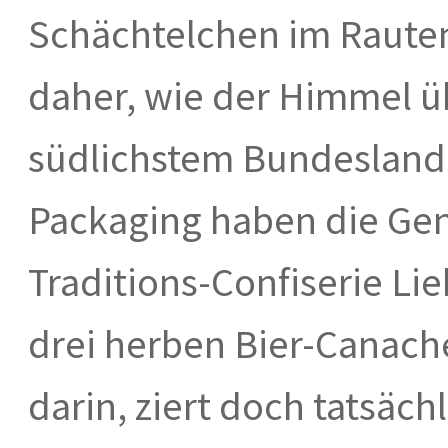
Schächtelchen im Raute
daher, wie der Himmel ü
südlichstem Bundesland.
Packaging haben die Gen
Traditions-Confiserie Li
drei herben Bier-Canache
darin, ziert doch tatsäc