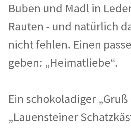
Buben und Madl in Leder
Rauten - und natürlich d
nicht fehlen. Einen pass
geben: „Heimatliebe“.
Ein schokoladiger „Gruß 
„Lauensteiner Schatzkäs