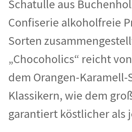
Schatulle aus Buchenhol
Confiserie alkoholfreie P
Sorten zusammengestellt
„Chocoholics“ reicht von
dem Orangen-Karamell-Sa
Klassikern, wie dem gro
garantiert köstlicher als 