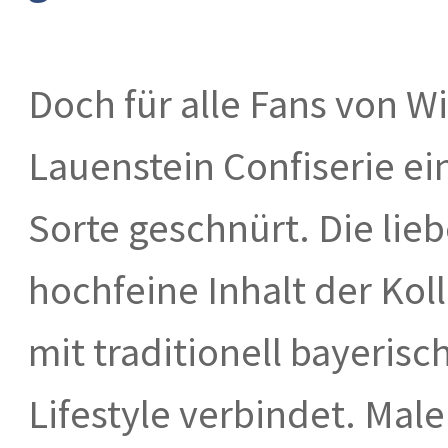
Doch für alle Fans von W
Lauenstein Confiserie ein
Sorte geschnürt. Die lie
hochfeine Inhalt der Kol
mit traditionell bayeris
Lifestyle verbindet. Mal