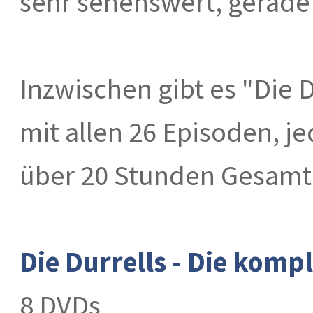
sehr sehenswert, gerade
Inzwischen gibt es "Die 
mit allen 26 Episoden, 
über 20 Stunden Gesamtl
Die Durrells - Die kompl
8 DVDs