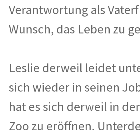
Verantwortung als Vaterf
Wunsch, das Leben zu g
Leslie derweil leidet un
sich wieder in seinen Job
hat es sich derweil in de
Zoo zu eröffnen. Unterd