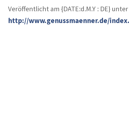
Veröffentlicht am {DATE:d.M.Y : DE} unter
http://www.genussmaenner.de/index