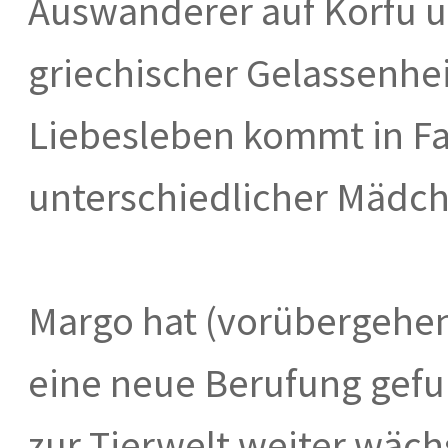
Auswanderer auf Korfu u
griechischer Gelassenhei
Liebesleben kommt in Fah
unterschiedlicher Mädc
Margo hat (vorübergehen
eine neue Berufung gef
zur Tierwelt weiter wäch