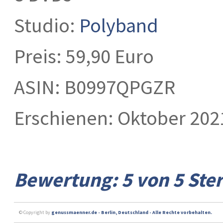
Studio:
Polyband
Preis: 59,90 Euro
ASIN: B0997QPGZR
Erschienen: Oktober 202
Bewertung: 5 von 5 Ste
© Copyright by
genussmaenner.de - Berlin, Deutschland - Alle Rechte vorbehalten.