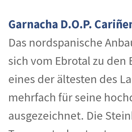
Garnacha D.O.P. Cariñe
Das nordspanische Anbau
sich vom Ebrotal zu den 
eines der ältesten des 
mehrfach für seine hoch
ausgezeichnet. Die Stei