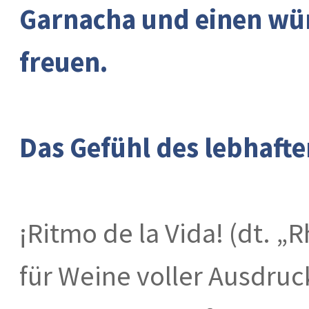
Garnacha und einen wür
freuen.
Das Gefühl des lebhaft
¡Ritmo de la Vida! (dt. 
für Weine voller Ausdruc