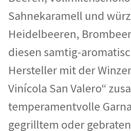
Sahnekaramell und würz
Heidelbeeren, Brombeere
diesen samtig-aromatisc
Hersteller mit der Winz
Vinícola San Valero“ zu
temperamentvolle Garna
gegrilltem oder gebrate