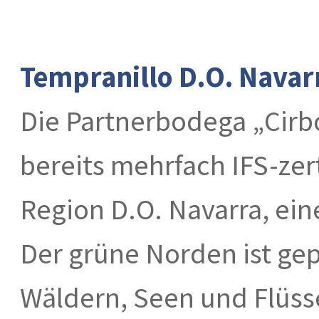
Tempranillo D.O. Navar
Die Partnerbodega „Cirbo
bereits mehrfach IFS-zer
Region D.O. Navarra, ein
Der grüne Norden ist ge
Wäldern, Seen und Flüss