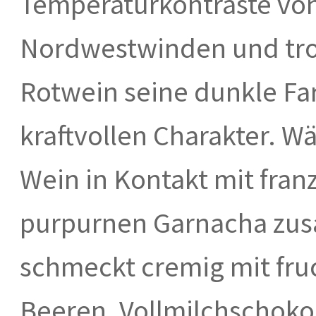
Temperaturkontraste vo
Nordwestwinden und t
Rotwein seine dunkle Fa
kraftvollen Charakter. W
Wein in Kontakt mit fran
purpurnen Garnacha zusä
schmeckt cremig mit fru
Beeren, Vollmilchschok