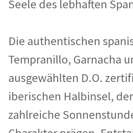
Seele des lebhaften Span
Die authentischen spani
Tempranillo, Garnacha u
ausgewählten D.O. zertif
iberischen Halbinsel, d
zahlreiche Sonnenstund
Charakter prägen. Entsta