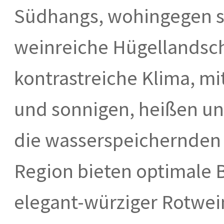
Südhangs, wohingegen s
weinreiche Hügellandscha
kontrastreiche Klima, mit
und sonnigen, heißen u
die wasserspeichernden
Region bieten optimale 
elegant-würziger Rotwei