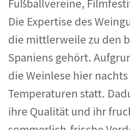
Fußballvereine, Filmfest
Die Expertise des Weingu
die mittlerweile zu den
Spaniens gehört. Aufgru
die Weinlese hier nacht
Temperaturen statt. Dad
ihre Qualität und ihr fru
sommerlich-frische Verde