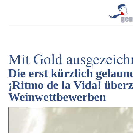
Mit Gold ausgezeich
Die erst kürzlich gelaun
¡Ritmo de la Vida! überz
Weinwettbewerben