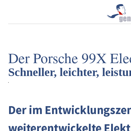
Der Porsche 99X Ele
Schneller, leichter, leist
Der im Entwicklungsze
weiterentwickelte Ele