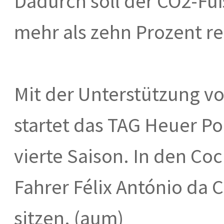
Dadurch soll der CO2-F
mehr als zehn Prozent r
Mit der Unterstützung v
startet das TAG Heuer P
vierte Saison. In den Co
Fahrer Félix António da 
sitzen. (aum)