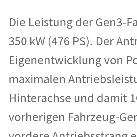
Die Leistung der Gen3-Fa
350 kW (476 PS). Der Antr
Eigenentwicklung von Po
maximalen Antriebsleist
Hinterachse und damit 1
vorherigen Fahrzeug-Gen
vordere Antriebsstrang 