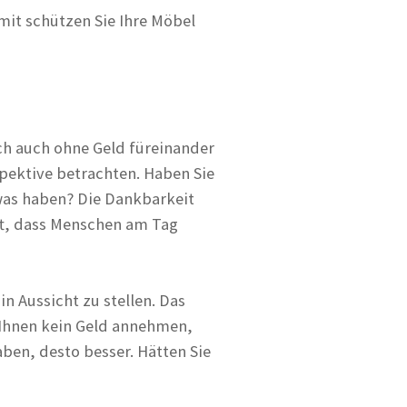
mit schützen Sie Ihre Möbel
ch auch ohne Geld füreinander
spektive betrachten. Haben Sie
was haben? Die Dankbarkeit
oft, dass Menschen am Tag
n Aussicht zu stellen. Das
n Ihnen kein Geld annehmen,
aben, desto besser. Hätten Sie