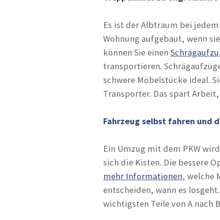
Es ist der Albtraum bei jedem
Wohnung aufgebaut, wenn sie 
können Sie einen
Schrägaufzu
transportieren. Schrägaufzüg
schwere Möbelstücke ideal. S
Transporter. Das spart Arbeit,
Fahrzeug selbst fahren und d
Ein Umzug mit dem PKW wird z
sich die Kisten. Die bessere O
mehr Informationen
, welche 
entscheiden, wann es losgeht.
wichtigsten Teile von A nach B