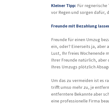
Kleiner Tipp:
Für regnerische 
vor Regen und sorgen dafür, d
Freunde mit Bezahlung lassen
Freunde für einen Umzug beza
ein, oder? Einerseits ja, abe
Lust, Ihr freies Wochenende 
Ihrer Freunde natürlich, aber
Ihres Umzugs plötzlich Absa
Um das zu vermeiden ist es rat
trifft umso mehr zu, je entfe
entferntere Bekannte aber sch
eine professionelle Firma bea