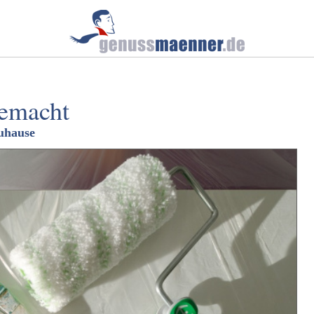
gemacht
uhause