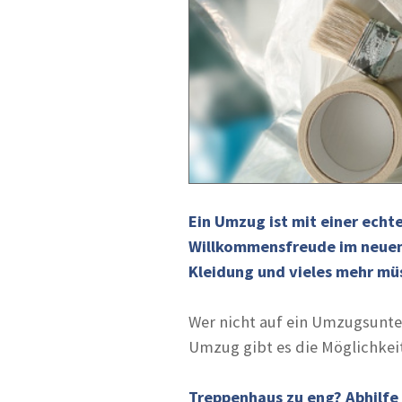
Ein Umzug ist mit einer ech
Willkommensfreude im neuen 
Kleidung und vieles mehr mü
Wer nicht auf ein Umzugsunte
Umzug gibt es die Möglichkeit,
Treppenhaus zu eng? Abhilfe 