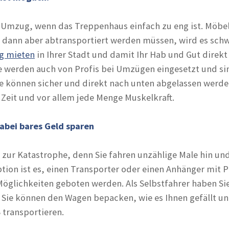
 Umzug, wenn das Treppenhaus einfach zu eng ist. Möbel
dann aber abtransportiert werden müssen, wird es schwi
g mieten
in Ihrer Stadt und damit Ihr Hab und Gut direk
e werden auch von Profis bei Umzügen eingesetzt und si
ie können sicher und direkt nach unten abgelassen werd
 Zeit und vor allem jede Menge Muskelkraft.
abei bares Geld sparen
ur Katastrophe, denn Sie fahren unzählige Male hin un
ption ist es, einen Transporter oder einen Anhänger mit P
Möglichkeiten geboten werden. Als Selbstfahrer haben Sie 
 Sie können den Wagen bepacken, wie es Ihnen gefällt un
 transportieren.