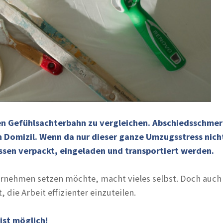
ten Gefühlsachterbahn zu vergleichen. Abschiedsschme
Domizil. Wenn da nur dieser ganze Umzugsstress nicht
ssen verpackt, eingeladen und transportiert werden.
rnehmen setzen möchte, macht vieles selbst. Doch auch 
 die Arbeit effizienter einzuteilen.
ist möglich!