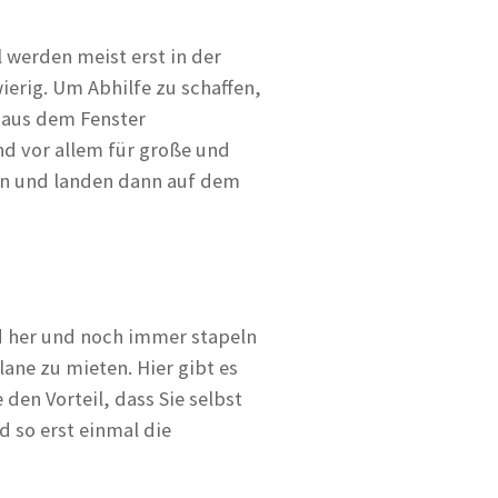
 werden meist erst in der
erig. Um Abhilfe zu schaffen,
t aus dem Fenster
nd vor allem für große und
en und landen dann auf dem
d her und noch immer stapeln
lane zu mieten. Hier gibt es
den Vorteil, dass Sie selbst
d so erst einmal die