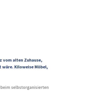
rz vom alten Zuhause,
 wäre. Kiloweise Möbel,
beim selbstorganisierten