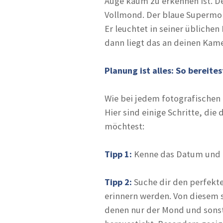
Auge kaum zu erkennen ist. De
Vollmond. Der blaue Supermon
Er leuchtet in seiner übliche
dann liegt das an deinen Kam
Planung ist alles: So bereit
Wie bei jedem fotografischen 
Hier sind einige Schritte, di
möchtest:
Tipp 1:
Kenne das Datum und d
Tipp 2:
Suche dir den perfekte
erinnern werden. Von diesem s
denen nur der Mond und sonst 