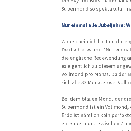
Der Skylum-Botschafter Jack 
Supermond so spektakulär mac
Nur einmal alle Jubeljahre:
Wahrscheinlich hast du die e
Deutsch etwa mit “Nur einmal
die englische Redewendung an
es eigentlich zu diesem unge
Vollmond pro Monat. Da der M
sich alle 33 Monate zwei Vol
Bei dem blauen Mond, der dies
Supermond ist ein Vollmond, 
Erde ist nämlich kein perfekt
ein Supermond zwischen 7 und