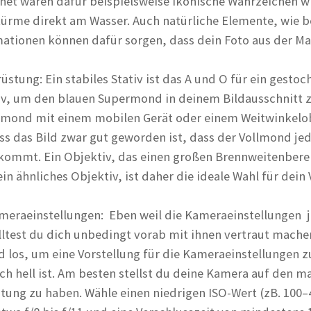
net wären dafür beispielsweise ikonische Wahrzeichen wi
türme direkt am Wasser. Auch natürliche Elemente, wie 
ationen können dafür sorgen, dass dein Foto aus der Ma
üstung: Ein stabiles Stativ ist das A und O für ein gesto
iv, um den blauen Supermond in deinem Bildausschnitt 
llmond mit einem mobilen Gerät oder einem Weitwinkelobj
ass das Bild zwar gut geworden ist, dass der Vollmond je
g kommt. Ein Objektiv, das einen großen Brennweitenbere
ein ähnliches Objektiv, ist daher die ideale Wahl für dein
ameraeinstellungen: Eben weil die Kameraeinstellungen 
lltest du dich unbedingt vorab mit ihnen vertraut mache
 los, um eine Vorstellung für die Kameraeinstellungen
ich hell ist. Am besten stellst du deine Kamera auf den 
chtung zu haben. Wähle einen niedrigen ISO-Wert (zB. 100