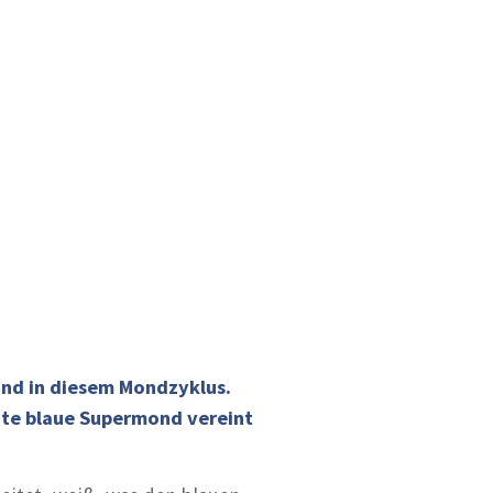
ond in diesem Mondzyklus.
nte blaue Supermond vereint