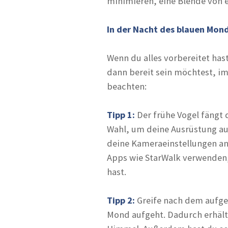
minimieren, eine Blende von e
In der Nacht des blauen Mon
Wenn du alles vorbereitet ha
dann bereit sein möchtest, i
beachten:
Tipp 1:
Der frühe Vogel fängt
Wahl, um deine Ausrüstung au
deine Kameraeinstellungen an
Apps wie StarWalk verwenden,
hast.
Tipp 2:
Greife nach dem aufg
Mond aufgeht. Dadurch erhält