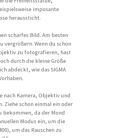
e die Freiheitsstatue,
beispielsweise imposante
sse heraussticht.
chen scharfes Bild. Am besten
zu vergrößern. Wenn du schon
ektiv zu fotografieren, hast
doch durch die kleine Größe
ich abdeckt, wie das SIGMA
 Vorhaben.
je nach Kamera, Objektiv und
n. Ziehe schon einmal ein oder
 zu bekommen, da der Mond
manuellen Modus ein, um die
–400), um das Rauschen zu