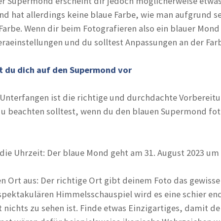
r Supermond erscheint dir jedoch möglicherweise etwas 
d hat allerdings keine blaue Farbe, wie man aufgrund 
n Farbe. Wenn dir beim Fotografieren also ein blauer Mond
eraeinstellungen und du solltest Anpassungen an der Fa
est du dich auf den Supermond vor
Unterfangen ist die richtige und durchdachte Vorbereitu
e du beachten solltest, wenn du den blauen Supermond fot
ie Uhrzeit: Der blaue Mond geht am 31. August 2023 um 
n Ort aus: Der richtige Ort gibt deinem Foto das gewisse 
pektakulären Himmelsschauspiel wird es eine schier end
nichts zu sehen ist. Finde etwas Einzigartiges, damit de