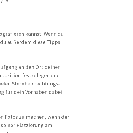
1/15.
ografieren kannst. Wenn du
t du außerdem diese Tipps
ufgang an den Ort deiner
mposition festzulegen und
vielen Sternbeobachtungs-
ng für dein Vorhaben dabei
en Fotos zu machen, wenn der
 seiner Platzierung am