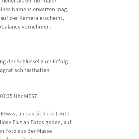
heller als ein normaler
seines Namens erwarten mag.
 auf der Kamera erscheint,
rbbalance vornehmen.
ng der Schlüssel zum Erfolg.
ografisch festhalten
03:35 Uhr MESZ.
Etwas, an das sich die Leute
lose Flut an Fotos geben, auf
in Foto aus der Masse