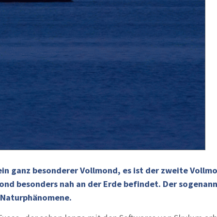
ein ganz besonderer Vollmond, es ist der zweite Vollm
ond besonders nah an der Erde befindet. Der sogenan
ne Naturphänomene.