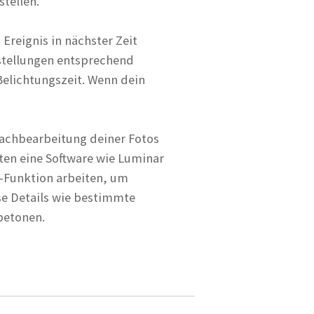
tellen.
Ereignis in nächster Zeit
nstellungen entsprechend
 Belichtungszeit. Wenn dein
Nachbearbeitung deiner Fotos
ten eine Software wie Luminar
-Funktion arbeiten, um
se Details wie bestimmte
betonen.