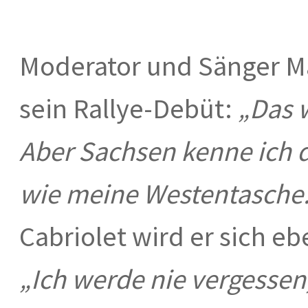
Moderator und Sänger Max
sein Rallye-Debüt:
„Das w
Aber Sachsen kenne ich 
wie meine Westentasche.
Cabriolet wird er sich eb
„Ich werde nie vergessen