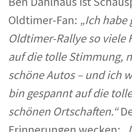
Ben Dahlhaus ist Schausp
Oldtimer-Fan:
„Ich habe 
Oldtimer-Rallye so viele 
auf die tolle Stimmung, 
schöne Autos – und ich w
bin gespannt auf die toll
schönen Ortschaften.“
De
Erinnerungen wecken:
„