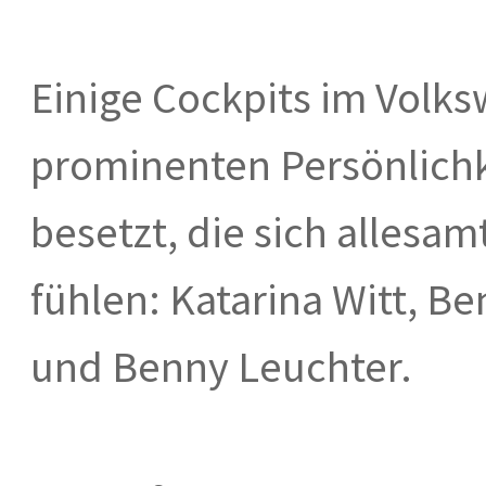
Einige Cockpits im Volk
prominenten Persönlichk
besetzt, die sich alles
fühlen: Katarina Witt, B
und Benny Leuchter.