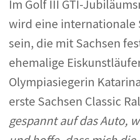
Im Golf III GTI-Jubiläums
wird eine internationale
sein, die mit Sachsen fes
ehemalige Eiskunstläufe
Olympiasiegerin Katarina 
erste Sachsen Classic Ra
gespannt auf das Auto, w
und hoffe, dass mich die