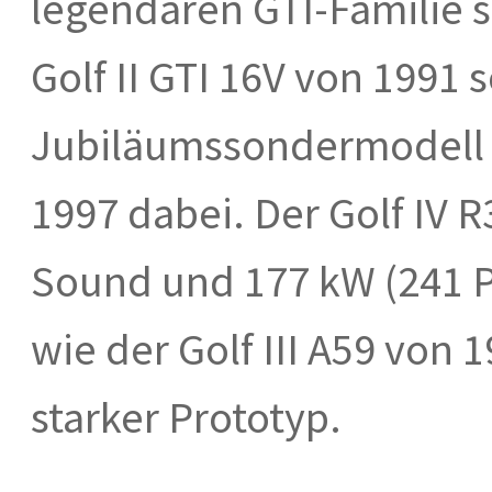
legendären GTI-Familie si
Golf II GTI 16V von 1991
Jubiläumssondermodell Go
1997 dabei. Der Golf IV 
Sound und 177 kW (241 
wie der Golf III A59 von 
starker Prototyp.