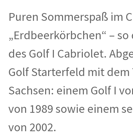
Puren Sommerspaß im Co
„Erdbeerkörbchen“ – so
des Golf I Cabriolet. Ab
Golf Starterfeld mit de
Sachsen: einem Golf I von
von 1989 sowie einem se
von 2002.