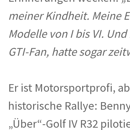
meiner Kindheit. Meine El
Modelle von I bis VI. Un
GTI-Fan, hatte sogar zeit
Er ist Motorsportprofi, ab
historische Rallye: Benn
„Über“-Golf IV R32 piloti