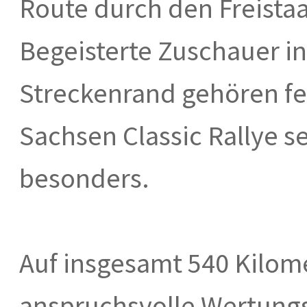
Route durch den Freistaa
Begeisterte Zuschauer i
Streckenrand gehören fe
Sachsen Classic Rallye se
besonders.
Auf insgesamt 540 Kilome
anspruchsvolle Wertung