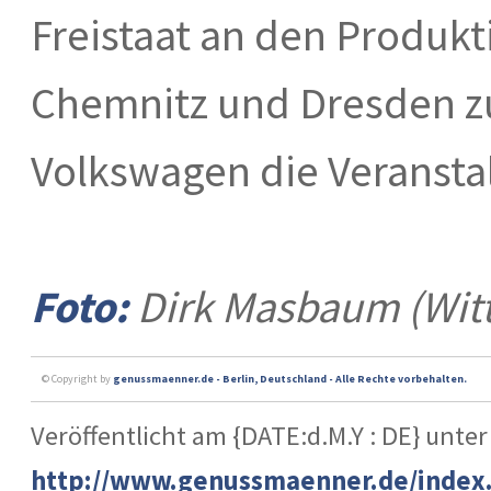
Freistaat an den Produk
Chemnitz und Dresden zu
Volkswagen die Veransta
Foto:
Dirk Masbaum (Wit
© Copyright by
genussmaenner.de - Berlin, Deutschland - Alle Rechte vorbehalten.
Veröffentlicht am {DATE:d.M.Y : DE} unter
http://www.genussmaenner.de/index