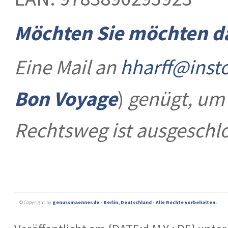
Möchten Sie möchten d
Eine Mail an
hharff@inst
Bon Voyage
)
genügt, um 
Rechtsweg ist ausgeschl
© Copyright by
genussmaenner.de - Berlin, Deutschland - Alle Rechte vorbehalten.