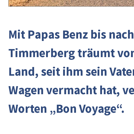
Mit Papas Benz bis nac
Timmerberg träumt von
Land, seit ihm sein Vat
Wagen vermacht hat, ve
Worten „Bon Voyage“.