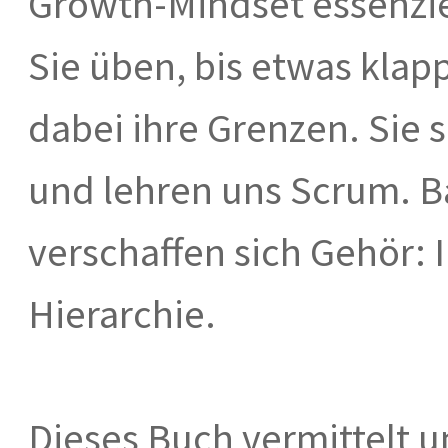
Growth-Mindset essenziel
Sie üben, bis etwas klap
dabei ihre Grenzen. Sie 
und lehren uns Scrum. B
verschaffen sich Gehör: I
Hierarchie.
Dieses Buch vermittelt u