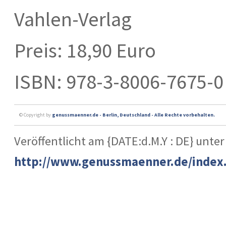
Vahlen-Verlag
Preis: 18,90 Euro
ISBN: 978-3-8006-7675-0
© Copyright by
genussmaenner.de - Berlin, Deutschland - Alle Rechte vorbehalten.
Veröffentlicht am {DATE:d.M.Y : DE} unter
http://www.genussmaenner.de/index