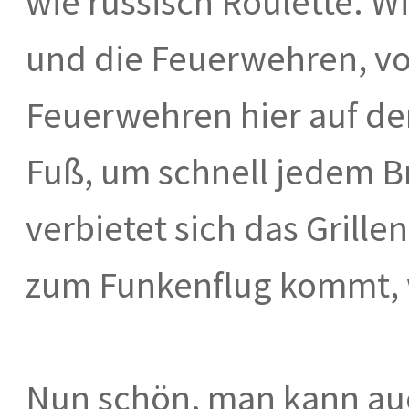
wie russisch Roulette. W
und die Feuerwehren, vor
Feuerwehren hier auf de
Fuß, um schnell jedem B
verbietet sich das Grill
zum Funkenflug kommt, w
Nun schön, man kann auc