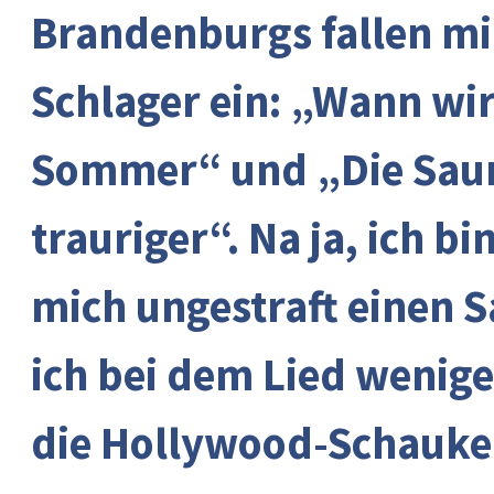
Brandenburgs fallen mi
Schlager ein: „Wann wir
Sommer“ und „Die Sau
trauriger“. Na ja, ich b
mich ungestraft einen S
ich bei dem Lied wenige
die Hollywood-Schaukel