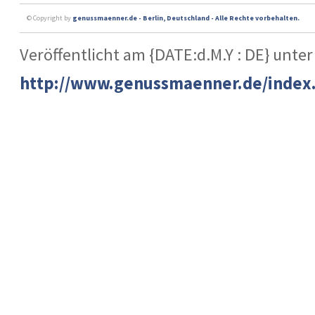
© Copyright by
genussmaenner.de - Berlin, Deutschland - Alle Rechte vorbehalten.
Veröffentlicht am {DATE:d.M.Y : DE} unter
http://www.genussmaenner.de/index