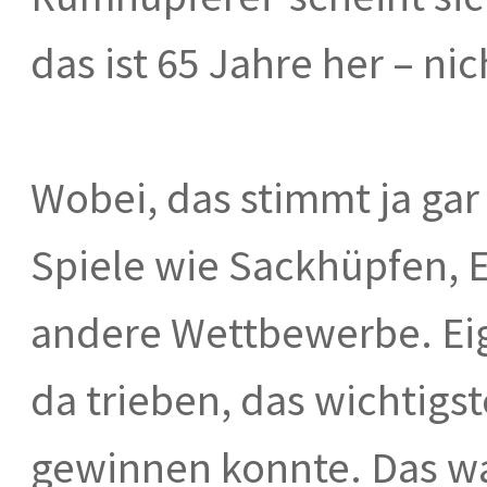
das ist 65 Jahre her – ni
Wobei, das stimmt ja gar 
Spiele wie Sackhüpfen, E
andere Wettbewerbe. Eige
da trieben, das wichtigs
gewinnen konnte. Das war