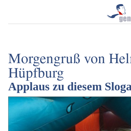
Morgengruß von Helm
Hüpfburg
Applaus zu diesem Slog