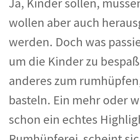
Ja, Kinder sollen, müsse
wollen aber auch herausg
werden. Doch was passiert
um die Kinder zu bespa
anderes zum rumhüpfen,
basteln. Ein mehr oder w
schon ein echtes Highli
Rumhüpferei scheint sich