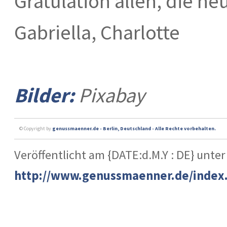
Gratulation allen, die h
Gabriella, Charlotte
Bilder:
Pixabay
© Copyright by
genussmaenner.de - Berlin, Deutschland - Alle Rechte vorbehalten.
Veröffentlicht am {DATE:d.M.Y : DE} unter
http://www.genussmaenner.de/index