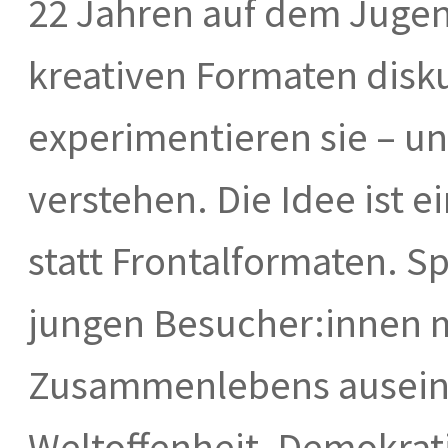
22 Jahren auf dem Juge
kreativen Formaten disk
experimentieren sie – un
verstehen. Die Idee ist e
statt Frontalformaten. Sp
jungen Besucher:innen 
Zusammenlebens auseina
Weltoffenheit, Demokrati