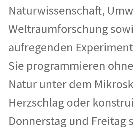
Naturwissenschaft, Umwe
Weltraumforschung sowie
aufregenden Experimente
Sie programmieren ohne
Natur unter dem Mikrosk
Herzschlag oder konstr
Donnerstag und Freitag 