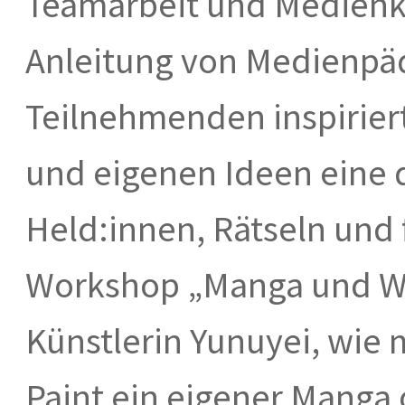
Teamarbeit und Medienk
Anleitung von Medienpäd
Teilnehmenden inspirier
und eigenen Ideen eine d
Held:innen, Rätseln und 
Workshop „Manga und We
Künstlerin Yunuyei, wie 
Paint ein eigener Manga