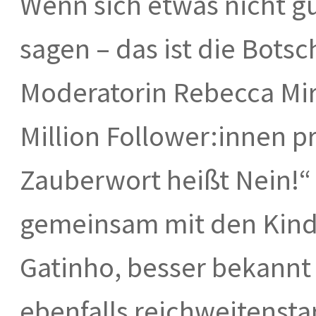
Wenn sich etwas nicht gu
sagen – das ist die Bots
Moderatorin Rebecca Mir.
Million Follower:innen p
Zauberwort heißt Nein!“
gemeinsam mit den Kinder
Gatinho, besser bekannt
ebenfalls reichweitenst