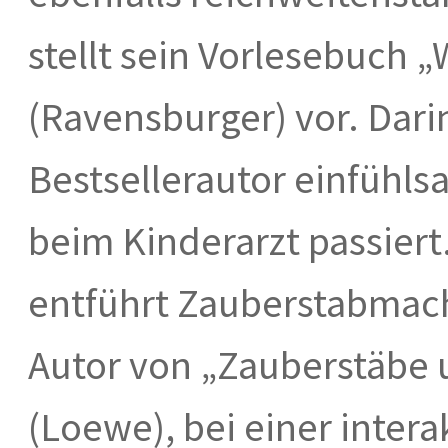
stellt sein Vorlesebuch
(Ravensburger) vor. Darin
Bestsellerautor einfühl
beim Kinderarzt passiert.
entführt Zauberstabmach
Autor von „Zauberstäbe 
(Loewe), bei einer inter