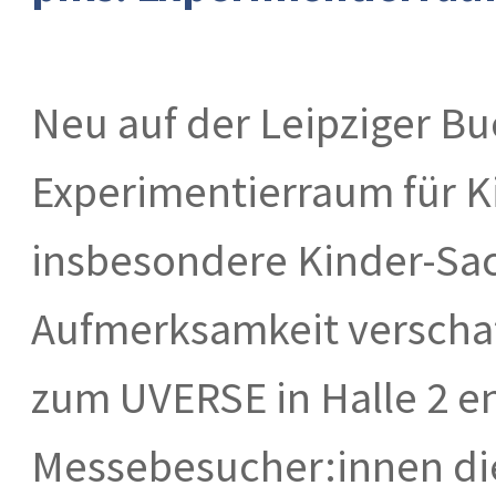
Neu auf der Leipziger Bu
Experimentierraum für Ki
insbesondere Kinder-Sa
Aufmerksamkeit verschaf
zum UVERSE in Halle 2 e
Messebesucher:innen die