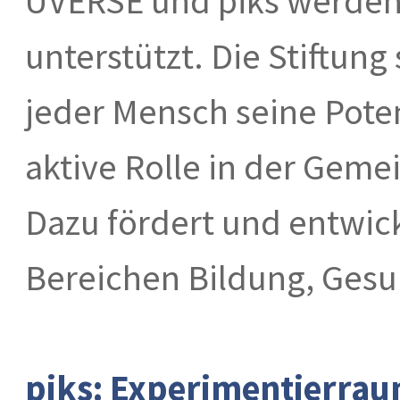
UVERSE und piks werden 
unterstützt. Die Stiftung 
jeder Mensch seine Poten
aktive Rolle in der Gem
Dazu fördert und entwick
Bereichen Bildung, Gesu
piks: Experimentierrau