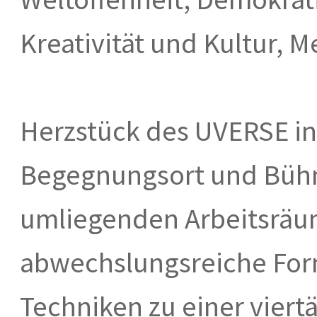
Kreativität und Kultur, M
Herzstück des UVERSE in H
Begegnungsort und Bühn
umliegenden Arbeitsrä
abwechslungsreiche For
Techniken zu einer vier