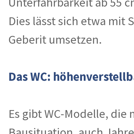
Unterfahrbarkeit ab 55 
Dies lässt sich etwa mit
Geberit umsetzen.
Das WC: höhenverstellb
Es gibt WC-Modelle, die 
Bausituation, auch Jahr