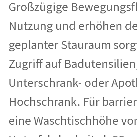
Großzügige Bewegungsflä
Nutzung und erhöhen den
geplanter Stauraum sorg
Zugriff auf Badutensilie
Unterschrank- oder Apo
Hochschrank. Für barrier
eine Waschtischhöhe von