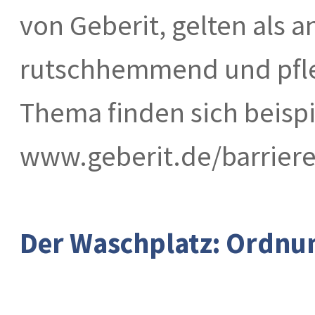
von Geberit, gelten als
rutschhemmend und pfleg
Thema finden sich beisp
www.geberit.de/barrieref
Der Waschplatz: Ordnu