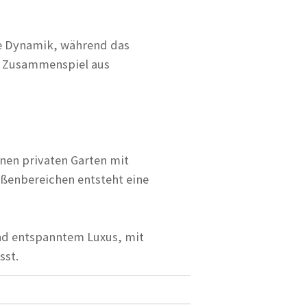
ge Dynamik, während das
s Zusammenspiel aus
inen privaten Garten mit
ußenbereichen entsteht eine
nd entspanntem Luxus, mit
sst.