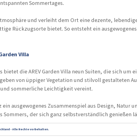
s entspannten Sommertages.
 Atmosphäre und verleiht dem Ort eine dezente, lebendi
tige Rückzugsorte bietet. So entsteht ein ausgewogene
Garden Villa
s bietet die AREV Garden Villa neun Suiten, die sich um e
eben von üppiger Vegetation und stilvoll gestalteten A
 und sommerliche Leichtigkeit vereint.
ez ein ausgewogenes Zusammenspiel aus Design, Natur u
s Sommers, der sich ganz selbstverständlich genießen lä
chland - Alle Rechte vorbehalten.