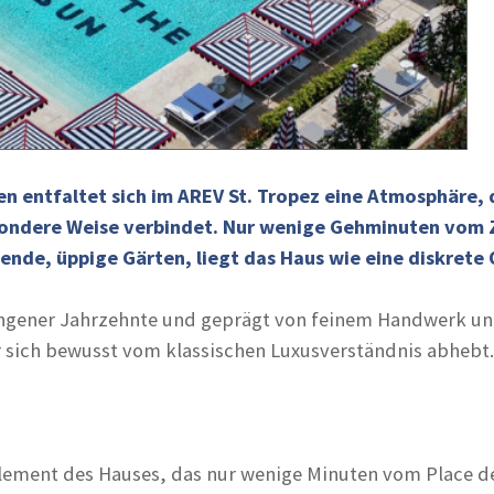
 entfaltet sich im AREV St. Tropez eine Atmosphäre, d
sondere Weise verbindet. Nur wenige Gehminuten vom 
tende, üppige Gärten, liegt das Haus wie eine diskrete 
ngener Jahrzehnte und geprägt von feinem Handwerk und 
r sich bewusst vom klassischen Luxusverständnis abhebt.
Element des Hauses, das nur wenige Minuten vom Place de 