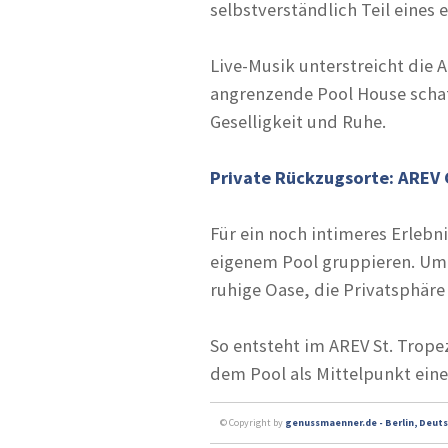
selbstverständlich Teil eine
Live-Musik unterstreicht die
angrenzende Pool House schat
Geselligkeit und Ruhe.
Private Rückzugsorte: AREV 
Für ein noch intimeres Erlebni
eigenem Pool gruppieren. Umg
ruhige Oase, die Privatsphäre
So entsteht im AREV St. Trop
dem Pool als Mittelpunkt eine
© Copyright by
genussmaenner.de - Berlin, Deuts