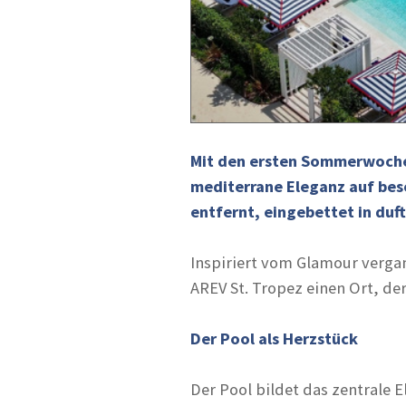
Mit den ersten Sommerwochen
mediterrane Eleganz auf be
entfernt, eingebettet in duf
Inspiriert vom Glamour verga
AREV St. Tropez einen Ort, de
Der Pool als Herzstück
Der Pool bildet das zentrale 