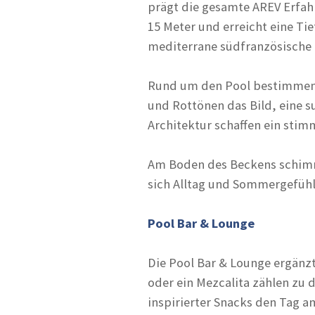
prägt die gesamte AREV Erfah
15 Meter und erreicht eine Tie
mediterrane südfranzösische 
Rund um den Pool bestimmen g
und Rottönen das Bild, eine s
Architektur schaffen ein stim
Am Boden des Beckens schimme
sich Alltag und Sommergefüh
Pool Bar & Lounge
Die Pool Bar & Lounge ergänzt
oder ein Mezcalita zählen zu 
inspirierter Snacks den Tag a