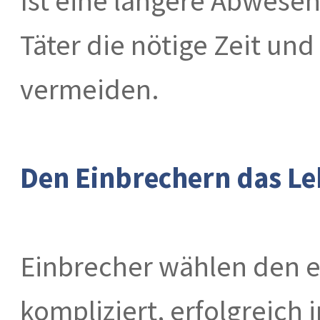
Ist eine längere Abwesen
Täter die nötige Zeit und
vermeiden.
Den Einbrechern das L
Einbrecher wählen den e
kompliziert, erfolgreich