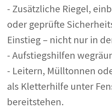
- Zusätzliche Riegel, e
oder geprüfte Sicherhei
Einstieg – nicht nur in de
- Aufstiegshilfen wegrä
- Leitern, Mülltonnen od
als Kletterhilfe unter F
bereitstehen.