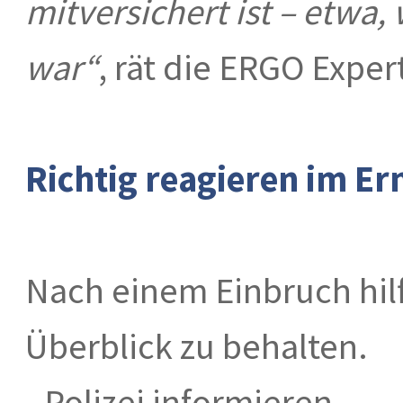
mitversichert ist – etwa,
war“
, rät die ERGO Exper
Richtig reagieren im Ern
Nach einem Einbruch hilft
Überblick zu behalten.
- Polizei informieren