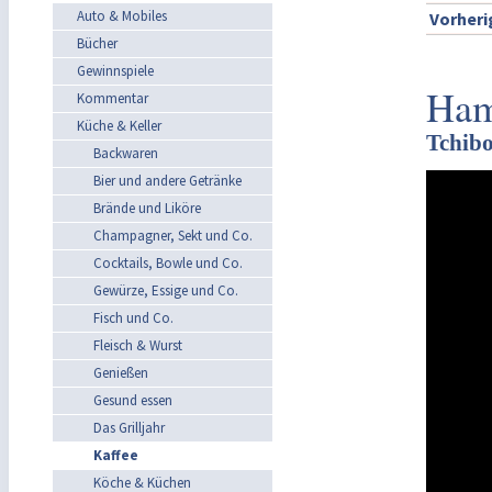
Auto & Mobiles
Vorheri
Bücher
Gewinnspiele
Ham
Kommentar
Küche & Keller
Tchibo
Backwaren
Bier und andere Getränke
Brände und Liköre
Champagner, Sekt und Co.
Cocktails, Bowle und Co.
Gewürze, Essige und Co.
Fisch und Co.
Fleisch & Wurst
Genießen
Gesund essen
Das Grilljahr
Kaffee
Köche & Küchen