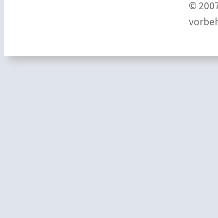
© 2007
vorbeh