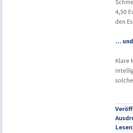
Schmer
4,50 E
den Es
… und 
Klare 
Intell
solche
Veröff
Ausdr
Lesen