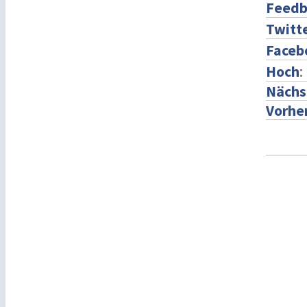
Feedb
Twitt
Faceb
Hoch
:
Nächst
Vorher