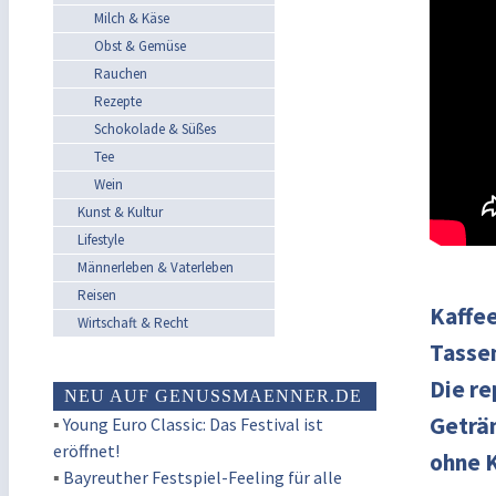
Milch & Käse
Obst & Gemüse
Rauchen
Rezepte
Schokolade & Süßes
Tee
Wein
Kunst & Kultur
Lifestyle
Männerleben & Vaterleben
Reisen
Kaffee
Wirtschaft & Recht
Tassen
Die re
NEU AUF GENUSSMAENNER.DE
Geträn
▪
Young Euro Classic: Das Festival ist
eröffnet!
ohne 
▪
Bayreuther Festspiel-Feeling für alle