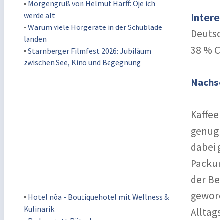
▪
Morgengruß von Helmut Harff: Oje ich
werde alt
Intere
▪
Warum viele Hörgeräte in der Schublade
Deutsc
landen
38 % C
▪
Starnberger Filmfest 2026: Jubiläum
zwischen See, Kino und Begegnung
Nachs
Kaffee
genug 
dabei 
Packun
der Be
geword
▪
Hotel nōa - Boutiquehotel mit Wellness &
Kulinarik
Alltag