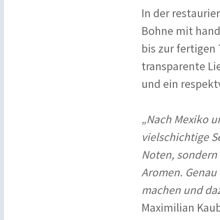
In der restauri
Bohne mit handw
bis zur fertigen
transparente Li
und ein respekt
„Nach Mexiko un
vielschichtige S
Noten, sondern 
Aromen. Genau d
machen und daz
Maximilian Kaub