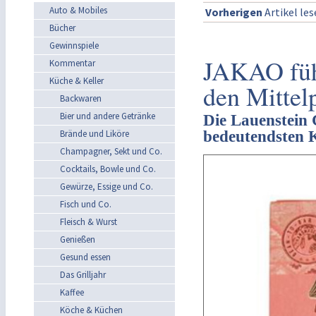
Auto & Mobiles
Vorherigen
Artikel le
Bücher
Gewinnspiele
JAKAO führ
Kommentar
Küche & Keller
den Mittel
Backwaren
Bier und andere Getränke
Die Lauenstein C
bedeutendsten 
Brände und Liköre
Champagner, Sekt und Co.
Cocktails, Bowle und Co.
Gewürze, Essige und Co.
Fisch und Co.
Fleisch & Wurst
Genießen
Gesund essen
Das Grilljahr
Kaffee
Köche & Küchen