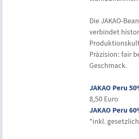
Die JAKAO-Bean
verbindet hist
Produktionskult
Präzision: fair 
Geschmack.
JAKAO Peru 5
8,50 Euro
JAKAO Peru 6
*inkl. gesetzlic