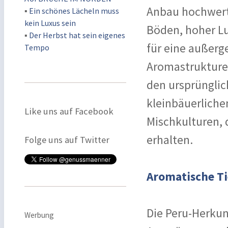
Anbau hochwert
▪
Ein schönes Lächeln muss
kein Luxus sein
Böden, hoher Lu
▪
Der Herbst hat sein eigenes
für eine außerg
Tempo
Aromastrukturen
den ursprünglic
kleinbäuerlichen
Like uns auf Facebook
Mischkulturen, 
erhalten.
Folge uns auf Twitter
Aromatische T
Die Peru-Herkun
Werbung