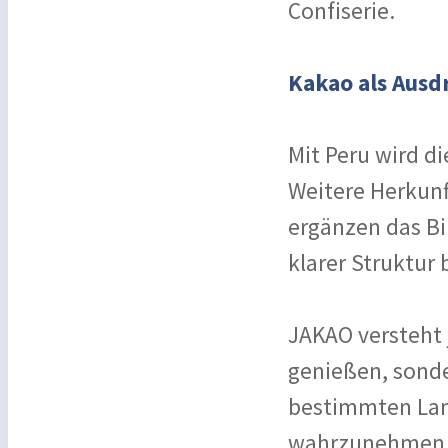
Confiserie.
Kakao als Ausd
Mit Peru wird di
Weitere Herkunf
ergänzen das Bi
klarer Struktur
JAKAO versteht 
genießen, sonde
bestimmten Lan
wahrzunehmen