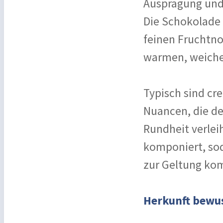
Ausprägung und 
Die Schokolade 
feinen Fruchtno
warmen, weiche
Typisch sind cr
Nuancen, die de
Rundheit verlei
komponiert, sod
zur Geltung ko
Herkunft bewus