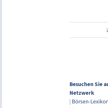
Besuchen Sie a
Netzwerk
|
Börsen-Lexiko