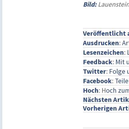
Bild:
Lauenstein
Veröffentlicht
Ausdrucken
:
Ar
Lesenzeichen
:
Feedback
:
Mit 
Twitter
:
Folge 
Facebook
:
Teil
Hoch
: H
och zum
Nächsten Artik
Vorherigen Art