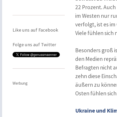
22 Prozent. Auch 
im Westen nur ru
verfolgt, ist es i
Like uns auf Facebook
Viele fühlen sich 
Folge uns auf Twitter
Besonders groß is
den Medien repräs
Befragten nicht a
zehn diese Einsch
Werbung
äußern zu können,
Osten fühlen sich
Ukraine und Kl