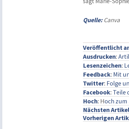
sagt Marie-Sophie
Quelle:
Canva
Veröffentlicht 
Ausdrucken
:
Art
Lesenzeichen
:
L
Feedback
:
Mit u
Twitter
:
Folge un
Facebook
:
Teile
Hoch
: H
och zum 
Nächsten Artike
Vorherigen Artik