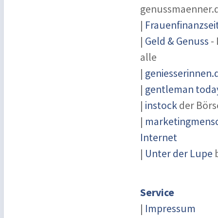
genussmaenner.
|
Frauenfinanzsei
|
Geld & Genuss
- 
alle
|
geniesserinnen.
|
gentleman today
|
instock
der Börs
|
marketingmensch
Internet
|
Unter der Lupe
b
Service
|
Impressum