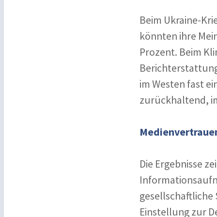
Beim Ukraine-Krie
könnten ihre Mein
Prozent. Beim Kl
Berichterstattung
im Westen fast ein
zurückhaltend, i
Medienvertrauen
Die Ergebnisse ze
Informationsaufn
gesellschaftliche
Einstellung zur 