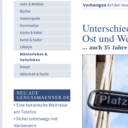
Auto & Mobiles
Vorherigen
Artikel le
Bücher
Gewinnspiele
Unterschie
Kommentar
Küche & Keller
Ost und We
Kunst & Kultur
... auch 35 Jahre
Lifestyle
Männerleben &
Vaterleben
Reisen
Wirtschaft & Recht
NEU AUF
GENUSSMAENNER.DE
▪
Eine botanische Weltreise
am Telefon
▪
Sicher unterwegs mit
Vierbeinern