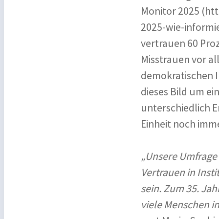
Monitor 2025 (ht
2025-wie-informi
vertrauen 60 Pro
Misstrauen vor al
demokratischen In
dieses Bild um ei
unterschiedlich
Einheit noch imme
„Unsere Umfrage z
Vertrauen in Inst
sein. Zum 35. Jah
viele Menschen in