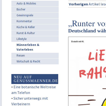
Auto & Mobiles
Vorherigen
Artikel le
Bücher
Gewinnspiele
„Runter v
Kommentar
Küche & Keller
Deutschland wäh
Kunst & Kultur
Lifestyle
Männerleben &
Vaterleben
Reisen
Wirtschaft & Recht
NEU AUF
GENUSSMAENNER.DE
▪
Eine botanische Weltreise
am Telefon
▪
Sicher unterwegs mit
Vierbeinern