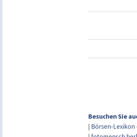
Besuchen Sie au
|
Börsen-Lexikon
|
fotomensch berl