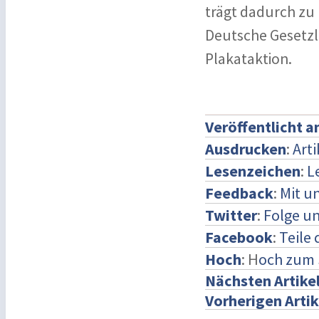
trägt dadurch zu 
Deutsche Gesetzl
Plakataktion.
Veröffentlicht 
Ausdrucken
:
Art
Lesenzeichen
:
L
Feedback
:
Mit u
Twitter
:
Folge un
Facebook
:
Teile
Hoch
: H
och zum 
Nächsten Artike
Vorherigen Artik