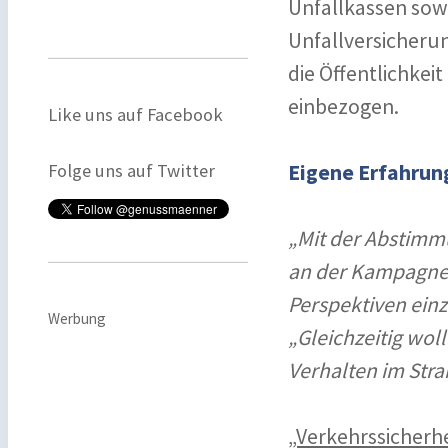
Unfallkassen sowi
Unfallversicherun
die Öffentlichkei
einbezogen.
Like uns auf Facebook
Folge uns auf Twitter
Eigene Erfahrun
„Mit der Abstimmu
an der Kampagne 
Perspektiven ein
Werbung
„Gleichzeitig wol
Verhalten im Stra
„Verkehrssicherhe