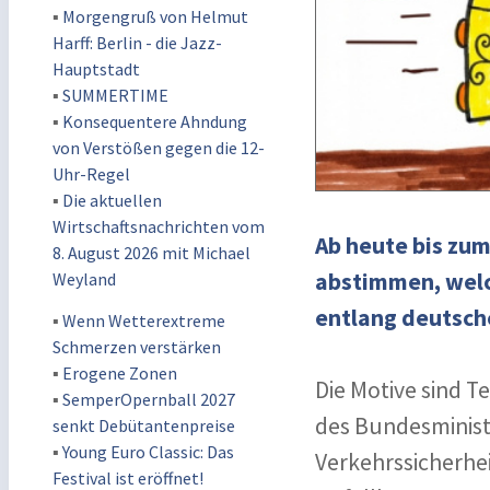
▪
Morgengruß von Helmut
Harff: Berlin - die Jazz-
Hauptstadt
▪
SUMMERTIME
▪
Konsequentere Ahndung
von Verstößen gegen die 12-
Uhr-Regel
▪
Die aktuellen
Wirtschaftsnachrichten vom
Ab heute bis zum
8. August 2026 mit Michael
abstimmen, welch
Weyland
entlang deutsch
▪
Wenn Wetterextreme
Schmerzen verstärken
▪
Erogene Zonen
Die Motive sind T
▪
SemperOpernball 2027
des Bundesminist
senkt Debütantenpreise
▪
Young Euro Classic: Das
Verkehrssicherhe
Festival ist eröffnet!