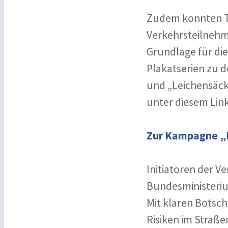
Zudem konnten T
Verkehrsteilnehme
Grundlage für die
Plakatserien zu 
und „Leichensäck
unter diesem Link
Zur Kampagne „
Initiatoren der 
Bundesministeriu
Mit klaren Botscha
Risiken im Straße