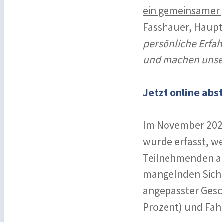
ein gemeinsamer g
Fasshauer, Haupt
persönliche Erfah
und machen unser
Jetzt online ab
Im November 2025 
wurde erfasst, w
Teilnehmenden am
mangelnden Siche
angepasster Gesc
Prozent) und Fahr