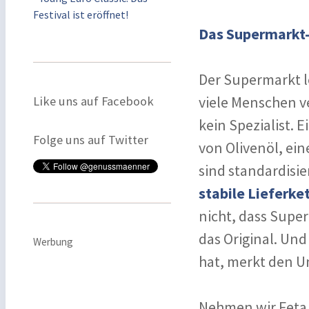
Festival ist eröffnet!
Das Supermarkt-
Der Supermarkt lö
viele Menschen ver
Like uns auf Facebook
kein Spezialist. 
Folge uns auf Twitter
von Olivenöl, ei
sind standardisier
stabile Lieferke
nicht, dass Super
das Original. Und
Werbung
hat, merkt den U
Nehmen wir Feta 