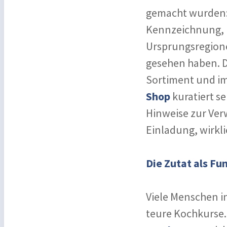
gemacht wurden: 
Kennzeichnung, K
Ursprungsregione
gesehen haben. D
Sortiment und im
Shop
kuratiert se
Hinweise zur Verw
Einladung, wirkli
Die Zutat als Fu
Viele Menschen i
teure Kochkurse. 