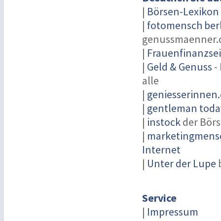
|
Börsen-Lexikon
|
fotomensch ber
genussmaenner.
|
Frauenfinanzsei
|
Geld & Genuss
-
alle
|
geniesserinnen
|
gentleman today
|
instock
der Börs
|
marketingmensc
Internet
|
Unter der Lupe
Service
|
Impressum