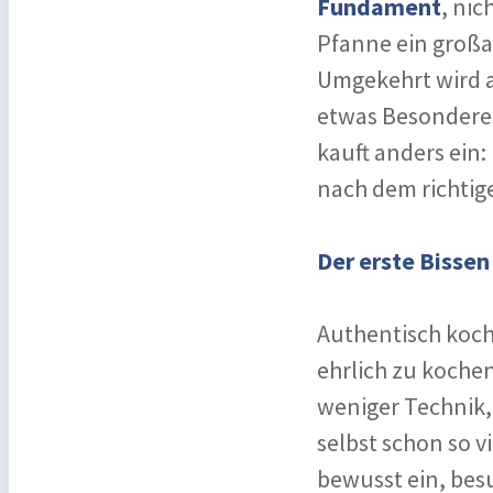
Fundament
, nic
Pfanne ein großa
Umgekehrt wird 
etwas Besonderes
kauft anders ein:
nach dem richtig
Der erste Bissen
Authentisch koch
ehrlich zu kochen
weniger Technik,
selbst schon so v
bewusst ein, bes