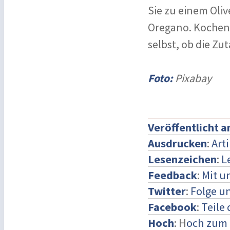
Sie zu einem Oli
Oregano. Kochen 
selbst, ob die Zut
Foto:
Pixabay
Veröffentlicht 
Ausdrucken
:
Art
Lesenzeichen
:
L
Feedback
:
Mit u
Twitter
:
Folge un
Facebook
:
Teile
Hoch
: H
och zum 