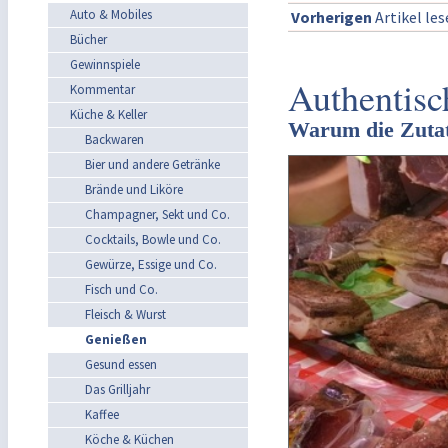
Auto & Mobiles
Vorherigen
Artikel le
Bücher
Gewinnspiele
Authentisc
Kommentar
Küche & Keller
Warum die Zutat 
Backwaren
Bier und andere Getränke
Brände und Liköre
Champagner, Sekt und Co.
Cocktails, Bowle und Co.
Gewürze, Essige und Co.
Fisch und Co.
Fleisch & Wurst
Genießen
Gesund essen
Das Grilljahr
Kaffee
Köche & Küchen