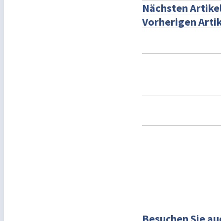
Nächsten Artike
Vorherigen Artik
Besuchen Sie au