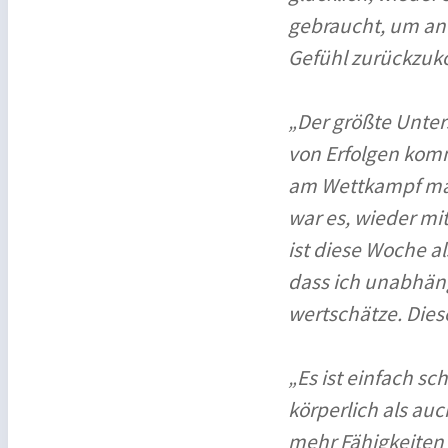
gebraucht, um an 
Gefühl zurückzuk
„Der größte Unter
von Erfolgen kom
am Wettkampf manc
war es, wieder mit
ist diese Woche al
dass ich unabhäng
wertschätze. Dies
„Es ist einfach sc
körperlich als auc
mehr Fähigkeiten