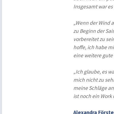
Insgesamt war es 
„Wenn der Wind au
zu Beginn der Sai
vorbereitet zu se
hoffe, ich habe m
eine weitere gute
„Ich glaube, es w
mich nicht zu seh
meine Schläge ang
ist noch ein Work 
Alexandra Försterl