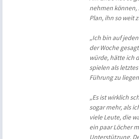
nehmen können, s
Plan, ihn so weit 
„Ich bin auf jeden
der Woche gesagt,
würde, hätte ich 
spielen als letzte
Führung zu liegen
„Es ist wirklich s
sogar mehr, als i
viele Leute, die
ein paar Löcher mi
Unterstützung. De