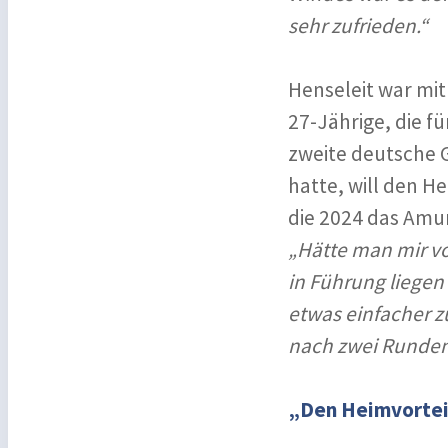
sehr zufrieden.“
Henseleit war mit
27-Jährige, die f
zweite deutsche G
hatte, will den H
die 2024 das Amu
„Hätte man mir vo
in Führung liegen
etwas einfacher zu
nach zwei Runden 
„Den Heimvorteil