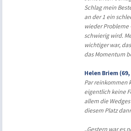
Schlag mein Beste
an der 1 ein schl
wieder Probleme 
schwierig wird. M
wichtiger war, das
das Momentum be
Helen Briem (69, 
Par reinkommen ko
eigentlich keine 
allem die Wedges
diesem Platz dann
„Gestern war es no