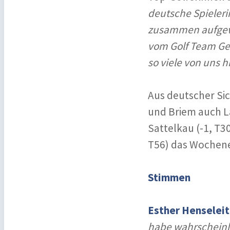
deutsche Spieleri
zusammen aufgewa
vom Golf Team Ger
so viele von uns h
Aus deutscher Sic
und Briem auch La
Sattelkau (-1, T
T56) das Wochen
Stimmen
Esther Henseleit 
habe wahrscheinli