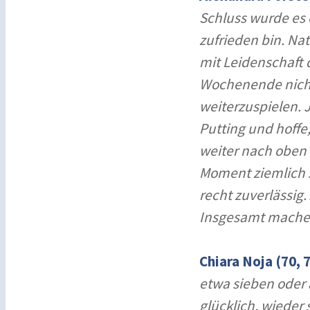
Schluss wurde es 
zufrieden bin. Na
mit Leidenschaft 
Wochenende nicht
weiterzuspielen. 
Putting und hoffe,
weiter nach oben 
Moment ziemlich s
recht zuverlässig.
Insgesamt mache i
Chiara Noja (70, 7
etwa sieben oder 
glücklich, wieder 