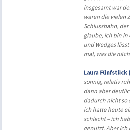
insgesamt war der
waren die vielen 
Schlussbahn, der 
glaube, ich bin i
und Wedges lässt 
mal, was die näch
Laura Fünfstück (
sonnig, relativ ru
dann aber deutlic
dadurch nicht so
ich hatte heute e
schlecht – ich ha
genutzt. Aber ich