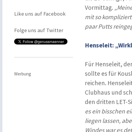
Vormittag.
„Meine
Like uns auf Facebook
mit so komplizier
paar Putts reinge
Folge uns auf Twitter
Henseleit: „Wirkl
Für Henseleit, de
sollte es für Kou
Werbung
reichen. Henselei
Clubhaus und scha
den dritten LET-S
es ein bisschen e
liegen lassen, abe
Windes war es defi