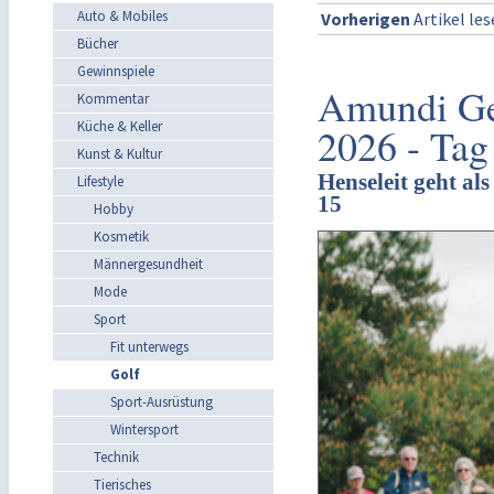
Auto & Mobiles
Vorherigen
Artikel le
Bücher
Gewinnspiele
Amundi Ge
Kommentar
Küche & Keller
2026 - Tag
Kunst & Kultur
Henseleit geht al
Lifestyle
15
Hobby
Kosmetik
Männergesundheit
Mode
Sport
Fit unterwegs
Golf
Sport-Ausrüstung
Wintersport
Technik
Tierisches