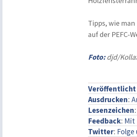
Holzfensterra
Tipps, wie man 
auf der PEFC-W
Foto:
djd/Kolla
Veröffentlich
Ausdrucken
:
A
Lesenzeichen
Feedback
:
Mit
Twitter
:
Folge 