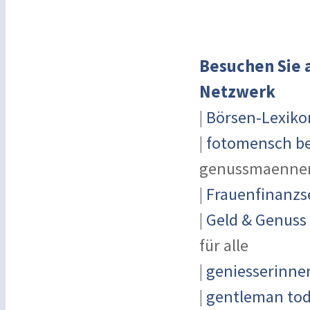
Besuchen Sie 
Netzwerk
|
Börsen-Lexiko
|
fotomensch be
genussmaenner
|
Frauenfinanzs
|
Geld & Genuss
für alle
|
geniesserinne
|
gentleman toda