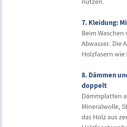
nutzen.
7. Kleidung: 
Beim Waschen v
Abwasser. Die A
Holzfasern wie 
8. Dämmen und
doppelt
Dämmplatten aus
Mineralwolle, S
das Holz aus zer