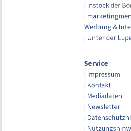
|
instock
der Bö
|
marketingmens
Werbung & Inte
|
Unter der Lup
Service
|
Impressum
|
Kontakt
|
Mediadaten
|
Newsletter
|
Datenschutzh
|
Nutzungshinw