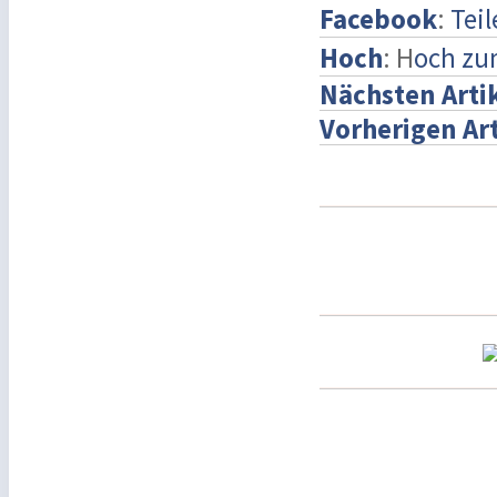
Facebook
:
Teil
Hoch
: H
och zu
Nächsten Arti
Vorherigen Art