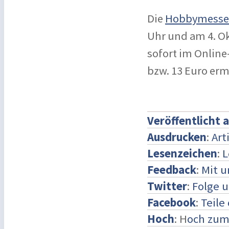
Die
Hobbymesse 
Uhr und am 4. Ok
sofort im Online
bzw. 13 Euro erm
Veröffentlicht 
Ausdrucken
:
Art
Lesenzeichen
:
L
Feedback
:
Mit 
Twitter
:
Folge u
Facebook
:
Teile
Hoch
: H
och zum