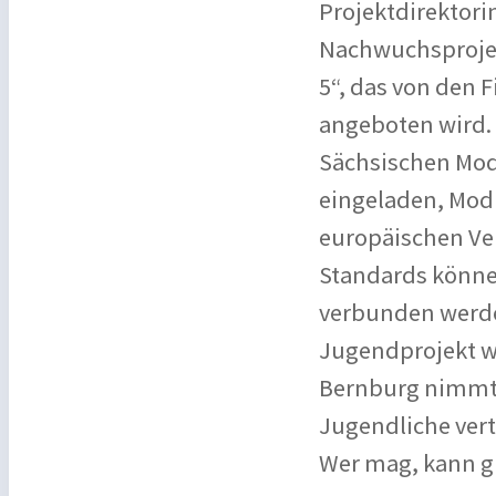
Projektdirektori
Nachwuchsprojekt
5“, das von den
angeboten wird. 
Sächsischen Mod
eingeladen, Mod
europäischen Ve
Standards könne
verbunden werde
Jugendprojekt wi
Bernburg nimmt d
Jugendliche vert
Wer mag, kann gl