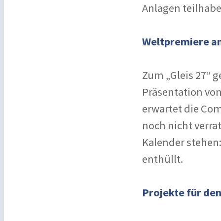
Anlagen teilhabe
Weltpremiere am
Zum „Gleis 27“ g
Präsentation von
erwartet die Co
noch nicht verra
Kalender stehen:
enthüllt.
Projekte für de