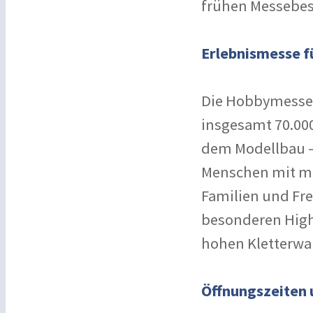
frühen Messebesu
Erlebnismesse fü
Die Hobbymesse L
insgesamt 70.00
dem Modellbau – 
Menschen mit me
Familien und Fre
besonderen High
hohen Kletterwan
Öffnungszeiten 