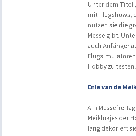
Unter dem Titel 
mit Flugshows, d
nutzen sie die g
Messe gibt. Unte
auch Anfänger a
Flugsimulatoren 
Hobby zu testen.
Enie van de Mei
Am Messefreitag,
Meiklokjes der 
lang dekoriert s