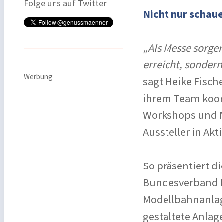
Folge uns auf Twitter
Nicht nur schau
„Als Messe sorge
erreicht, sonder
Werbung
sagt Heike Fisch
ihrem Team koord
Workshops und M
Aussteller in Ak
So präsentiert d
Bundesverband D
Modellbahnanlag
gestaltete Anla