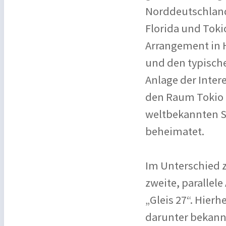
Norddeutschland
Florida und Toki
Arrangement in H
und den typische
Anlage der Inter
den Raum Tokio z
weltbekannten S
beheimatet.
Im Unterschied 
zweite, parallel
„Gleis 27“. Hie
darunter bekannt