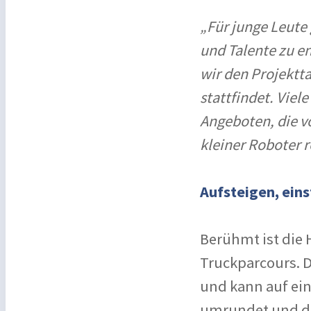
„Für junge Leute 
und Talente zu e
wir den Projektta
stattfindet. Viel
Angeboten, die v
kleiner Roboter r
Aufsteigen, eins
Berühmt ist die 
Truckparcours. D
und kann auf ei
umrundet und du