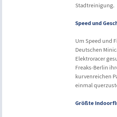
Stadtreinigung.
Speed und Gesc
Um Speed und Fi
Deutschen Minica
Elektroracer gesu
Freaks-Berlin ih
kurvenreichen Pa
einmal querzuste
Größte Indoorfl