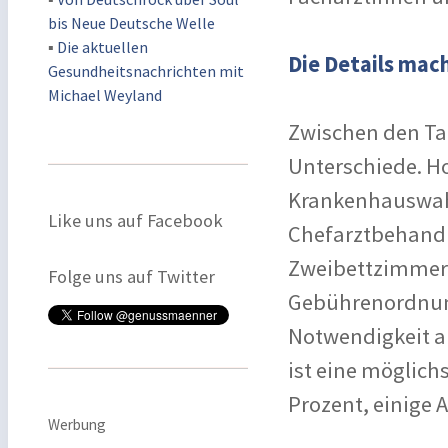
bis Neue Deutsche Welle
▪
Die aktuellen
Die Details mac
Gesundheitsnachrichten mit
Michael Weyland
Zwischen den Tar
Unterschiede. Ho
Krankenhauswahl
Like uns auf Facebook
Chefarztbehandl
Zweibettzimmer. 
Folge uns auf Twitter
Gebührenordnung
Notwendigkeit a
ist eine möglich
Prozent, einige 
Werbung