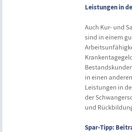
Leistungen in d
Auch Kur- und 
sind in einem gut
Arbeitsunfähigke
Krankentagegeld
Bestandskunden 
in einen anderen
Leistungen in d
der Schwangersc
und Rückbildun
Spar-Tipp: Beit