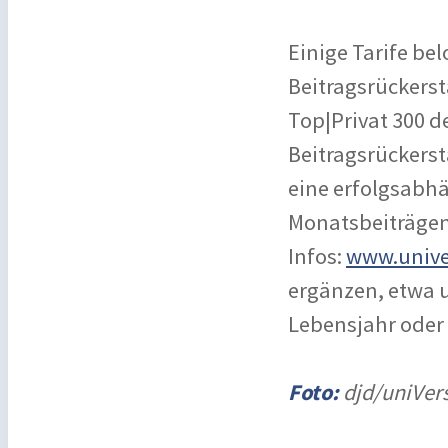
Einige Tarife b
Beitragsrückerst
Top|Privat 300 d
Beitragsrückerst
eine erfolgsabhä
Monatsbeiträgen 
Infos:
www.unive
ergänzen, etwa u
Lebensjahr oder 
Foto:
djd/uniVer