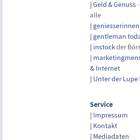
|
Geld & Genuss
-
alle
|
geniesserinnen
|
gentleman today
|
instock
der Bör
|
marketingmensc
& Internet
|
Unter der Lupe
Service
|
Impressum
|
Kontakt
|
Mediadaten