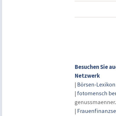
Besuchen Sie au
Netzwerk
|
Börsen-Lexikon
|
fotomensch ber
genussmaenner
|
Frauenfinanzse