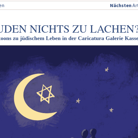
sen
Nächsten
Art
UDEN NICHTS ZU LACHEN
toons zu jüdischem Leben in der Caricatura Galerie Kasse