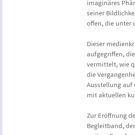
imaginäres Phäno
seiner Bildlichk
offen, die unter
Dieser medienkri
aufgegriffen, d
vermittelt, wie 
die Vergangenhei
Ausstellung auf
mit aktuellen ku
Zur Eröffnung de
Begleitband, de