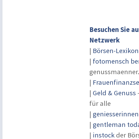
Besuchen Sie au
Netzwerk
|
Börsen-Lexikon
|
fotomensch ber
genussmaenner
|
Frauenfinanzse
|
Geld & Genuss
-
für alle
|
geniesserinnen
|
gentleman toda
|
instock
der Bör