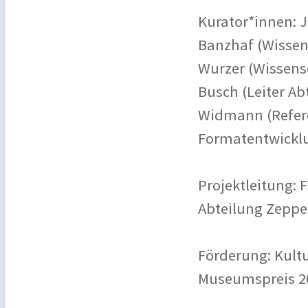
Kurator*innen: J
Banzhaf (Wissens
Wurzer (Wissensc
Busch (Leiter A
Widmann (Refere
Formatentwickl
Projektleitung: 
Abteilung Zeppe
Förderung: Kultu
Museumspreis 2