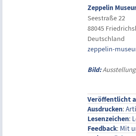
Zeppelin Museu
Seestraße 22
88045 Friedrich
Deutschland
zeppelin-muse
Bild:
Ausstellun
Veröffentlicht 
Ausdrucken
:
Art
Lesenzeichen
:
L
Feedback
:
Mit 