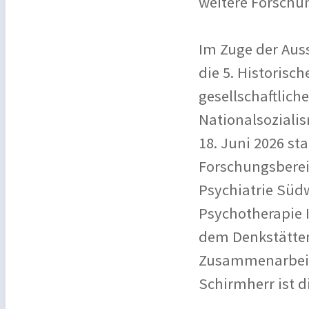
weitere Forschu
Im Zuge der Auss
die 5. Historisc
gesellschaftlich
Nationalsoziali
18. Juni 2026 st
Forschungsberei
Psychiatrie Südw
Psychotherapie 
dem Denkstätte
Zusammenarbeit
Schirmherr ist d