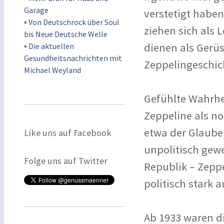
Garage
verstetigt habe
▪
Von Deutschrock über Soul
ziehen sich als 
bis Neue Deutsche Welle
dienen als Gerü
▪
Die aktuellen
Gesundheitsnachrichten mit
Zeppelingeschic
Michael Weyland
Gefühlte Wahrhe
Zeppeline als nos
etwa der Glaube,
Like uns auf Facebook
unpolitisch gewe
Folge uns auf Twitter
Republik – Zeppe
politisch stark 
Ab 1933 waren d