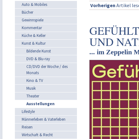
Auto & Mobiles
Vorherigen
Artikel le
Bücher
Gewinnspiele
GEFÜHLT
Kommentar
Küche & Keller
UND NAT
Kunst & Kultur
... im Zeppelin
Bildende Kunst
DVD & Blu-ray
CD/DVD der Woche / des
Monats
Kino & TV
Musik
Theater
Ausstellungen
Lifestyle
Männerleben & Vaterleben
Reisen
Wirtschaft & Recht