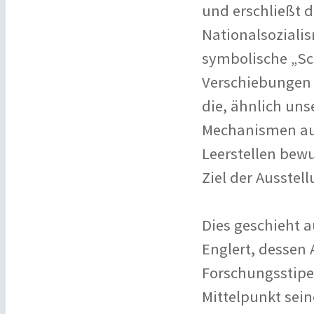
und erschließt 
Nationalsoziali
symbolische „Sch
Verschiebungen 
die, ähnlich uns
Mechanismen au
Leerstellen bewu
Ziel der Ausstel
Dies geschieht a
Englert, dessen 
Forschungsstipe
Mittelpunkt sein