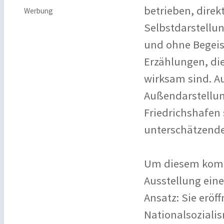
betrieben, direk
Werbung
Selbstdarstellun
und ohne Begeist
Erzählungen, die
wirksam sind. A
Außendarstellun
Friedrichshafen 
unterschätzende
Um diesem komp
Ausstellung eine
Ansatz: Sie eröff
Nationalsoziali