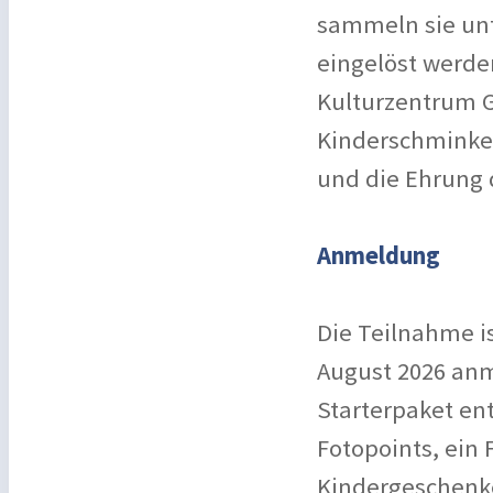
sammeln sie unt
eingelöst werde
Kulturzentrum G
Kinderschminke
und die Ehrung 
Anmeldung
Die Teilnahme is
August 2026 anm
Starterpaket en
Fotopoints, ein
Kindergeschenk