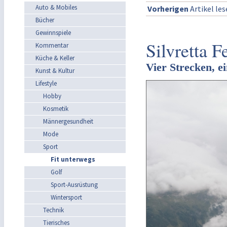
Auto & Mobiles
Vorherigen
Artikel le
Bücher
Gewinnspiele
Silvretta 
Kommentar
Küche & Keller
Vier Strecken, ei
Kunst & Kultur
Lifestyle
Hobby
Kosmetik
Männergesundheit
Mode
Sport
Fit unterwegs
Golf
Sport-Ausrüstung
Wintersport
Technik
Tierisches