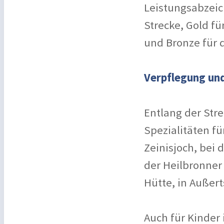
Leistungsabzeic
Strecke, Gold für
und Bronze für d
Verpflegung u
Entlang der Str
Spezialitäten f
Zeinisjoch, bei 
der Heilbronner
Hütte, in Außert
Auch für Kinder