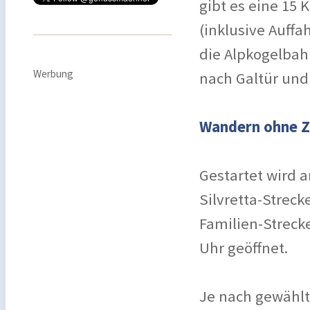
gibt es eine 15
(inklusive Auffa
die Alpkogelbah
Werbung
nach Galtür und
Wandern ohne Z
Gestartet wird a
Silvretta-Streck
Familien-Strecke
Uhr geöffnet.
Je nach gewählt