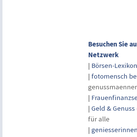
Besuchen Sie au
Netzwerk
|
Börsen-Lexiko
|
fotomensch be
genussmaenner
|
Frauenfinanzse
|
Geld & Genuss
für alle
|
geniesserinne