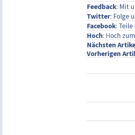
Feedback
:
Mit 
Twitter
:
Folge u
Facebook
:
Teile
Hoch
: H
och zum
Nächsten Artike
Vorherigen Arti