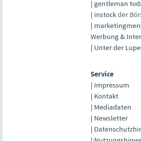
|
gentleman toda
|
instock
der Bör
|
marketingmensc
Werbung & Inte
|
Unter der Lupe
Service
|
Impressum
|
Kontakt
|
Mediadaten
|
Newsletter
|
Datenschutzhi
|
Nutzungshinwe