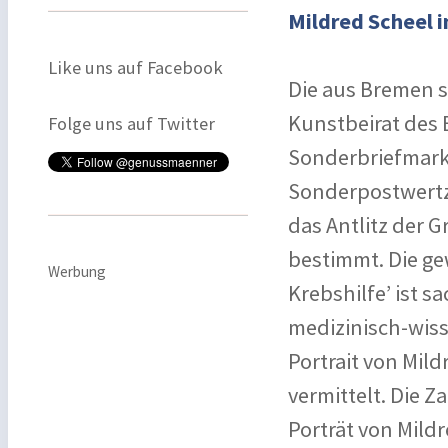
Mildred Scheel 
Like uns auf Facebook
Die aus Bremen s
Kunstbeirat des
Folge uns auf Twitter
Sonderbriefmarke
Sonderpostwertze
das Antlitz der 
bestimmt. Die ge
Werbung
Krebshilfe’ ist s
medizinisch-wiss
Portrait von Mil
vermittelt. Die Z
Porträt von Mild