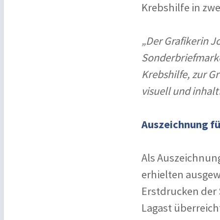
Krebshilfe in zwe
„Der Grafikerin Jo
Sonderbriefmarke
Krebshilfe, zur 
visuell und inhalt
Auszeichnung f
Als Auszeichnung
erhielten ausge
Erstdrucken der
Lagast überreich