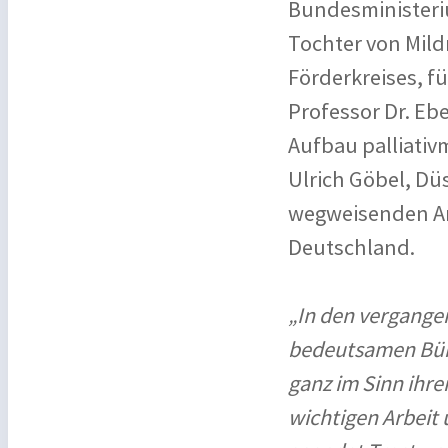
Bundesministeri
Tochter von Mild
Förderkreises, f
Professor Dr. Eb
Aufbau palliativ
Ulrich Göbel, Dü
wegweisenden Arb
Deutschland.
„In den vergangen
bedeutsamen Bür
ganz im Sinn ihre
wichtigen Arbeit