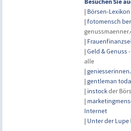
Besuchen Sie au
|
Börsen-Lexikon
|
fotomensch ber
genussmaenner.
|
Frauenfinanzse
|
Geld & Genuss
-
alle
|
geniesserinnen
|
gentleman today
|
instock
der Bör
|
marketingmensc
Internet
|
Unter der Lupe