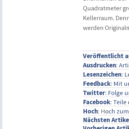
Quadratmeter gro
Kellerraum. Denn
werden Original
Veröffentlicht 
Ausdrucken
:
Art
Lesenzeichen
:
L
Feedback
:
Mit 
Twitter
:
Folge u
Facebook
:
Teile
Hoch
: H
och zum
Nächsten Artike
Vorherigen Arti