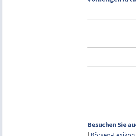
Besuchen Sie au
|
Börsen-Lexikon