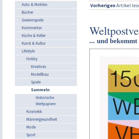
Auto & Mobiles
Vorherigen
Artikel le
Bücher
Gewinnspiele
Weltpostve
Kommentar
Küche & Keller
... und bekommt
Kunst & Kultur
Lifestyle
Hobby
Kreatives
Modellbau
Spiele
Sammeln
Historische
Wertpapiere
Kosmetik
Männergesundheit
Mode
Sport