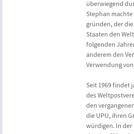
überwiegend durch
Stephan machte 1
gründen, der die 
Staaten den Weltp
folgenden Jahren
anderem den Ver
Verwendung von 
Seit 1969 findet
des Weltpostvere
den vergangenen 
die UPU, ihren G
würdigen. In der 