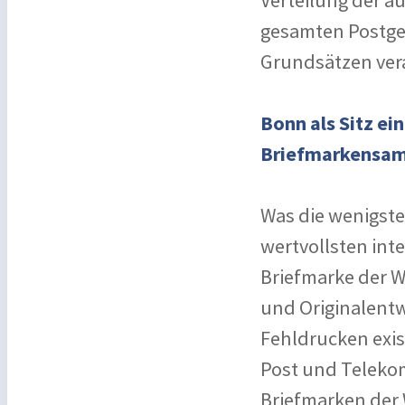
Verteilung der 
gesamten Postgeb
Grundsätzen ver
Bonn als Sitz ei
Briefmarkensa
Was die wenigste
wertvollsten in
Briefmarke der W
und Originalentw
Fehldrucken exis
Post und Teleko
Briefmarken der 