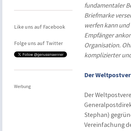
fundamentaler Be
Briefmarke verseh
werfen kann und 
Like uns auf Facebook
Empfänger ankomm
Folge uns auf Twitter
Organisation. Oh
komplizierter und
Der Weltpostver
Werbung
Der Weltpostvere
Generalpostdirek
Stephan) gegrün
Vereinfachung de