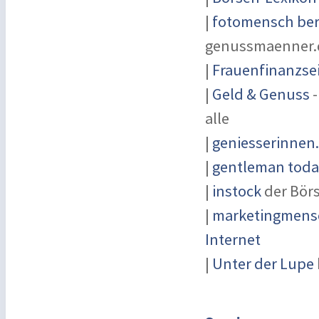
|
fotomensch ber
genussmaenner.
|
Frauenfinanzse
|
Geld & Genuss
-
alle
|
geniesserinnen
|
gentleman today
|
instock
der Bör
|
marketingmensc
Internet
|
Unter der Lupe