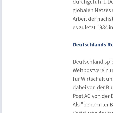
durchgeführt. D
globalen Netzes 
Arbeit der nächs
es zuletzt 1984 
Deutschlands Ro
Deutschland spiel
Weltpostverein 
für Wirtschaft u
dabei von der Bu
Post AG von der 
Als "benannter Be