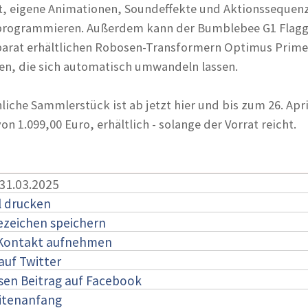
t, eigene Animationen, Soundeffekte und Aktionssequen
programmieren. Außerdem kann der Bumblebee G1 Flaggs
parat erhältlichen Robosen-Transformern Optimus Prim
en, die sich automatisch umwandeln lassen.
iche Sammlerstück ist ab jetzt hier und bis zum 26. Apri
n 1.099,00 Euro, erhältlich - solange der Vorrat reicht.
 31.03.2025
l drucken
ezeichen speichern
 Kontakt aufnehmen
auf Twitter
esen Beitrag auf Facebook
itenanfang