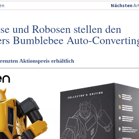
sen
Nächsten
Art
se und Robosen stellen den
ers Bumblebee Auto-Convertin
grenzten Aktionspreis erhältlich