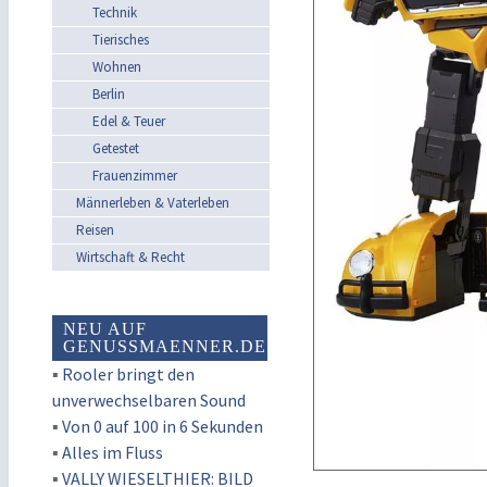
Technik
Tierisches
Wohnen
Berlin
Edel & Teuer
Getestet
Frauenzimmer
Männerleben & Vaterleben
Reisen
Wirtschaft & Recht
NEU AUF
GENUSSMAENNER.DE
▪
Rooler bringt den
unverwechselbaren Sound
▪
Von 0 auf 100 in 6 Sekunden
▪
Alles im Fluss
▪
VALLY WIESELTHIER: BILD