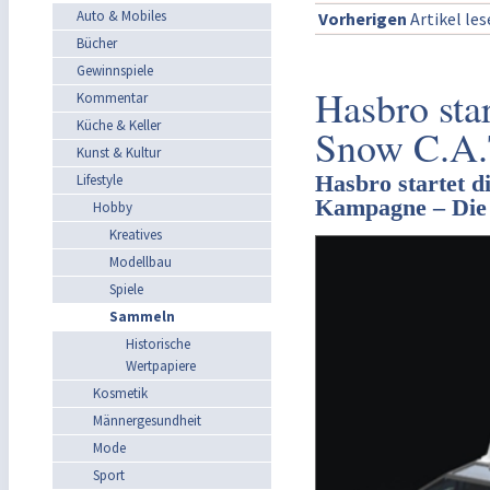
Auto & Mobiles
Vorherigen
Artikel le
Bücher
Gewinnspiele
Hasbro star
Kommentar
Küche & Keller
Snow C.A.
Kunst & Kultur
Hasbro startet d
Lifestyle
Kampagne – Die 
Hobby
Kreatives
Modellbau
Spiele
Sammeln
Historische
Wertpapiere
Kosmetik
Männergesundheit
Mode
Sport