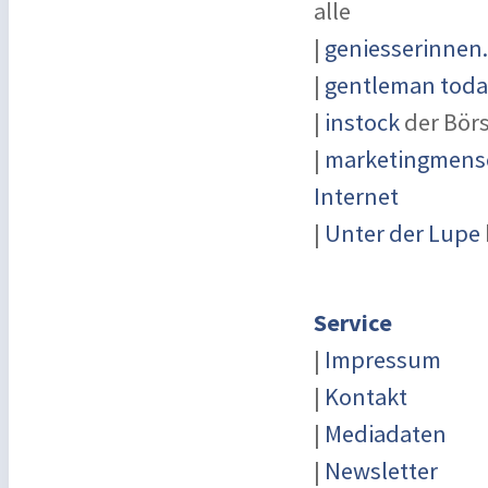
alle
|
geniesserinnen
|
gentleman today
|
instock
der Bör
|
marketingmensc
Internet
|
Unter der Lupe
Service
|
Impressum
|
Kontakt
|
Mediadaten
|
Newsletter