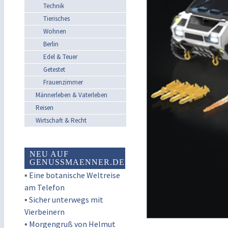
Technik
Tierisches
Wohnen
Berlin
Edel & Teuer
Getestet
Frauenzimmer
Männerleben & Vaterleben
Reisen
Wirtschaft & Recht
NEU AUF
GENUSSMAENNER.DE
▪
Eine botanische Weltreise
am Telefon
▪
Sicher unterwegs mit
Vierbeinern
▪
Morgengruß von Helmut