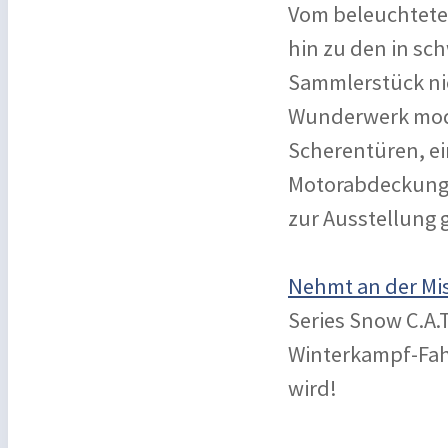
Vom beleuchtete
hin zu den in sc
Sammlerstück nic
Wunderwerk mode
Scherentüren, e
Motorabdeckungen
zur Ausstellung 
Nehmt an der Mis
Series Snow C.A.
Winterkampf-Fah
wird!