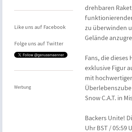
drehbaren Rakete
funktionierende
Like uns auf Facebook
zu überwinden u
Gelände anzugre
Folge uns auf Twitter
Fans, die dieses
exklusive Figur a
mit hochwertiger
Überlebenszubehö
Werbung
Snow C.A.T. in M
Backers Unite! D
Uhr BST / 05:59 