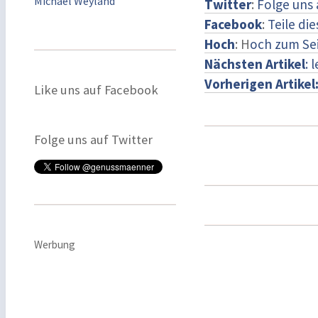
Michael Weyland
Twitter
:
Folge uns 
Facebook
:
Teile di
Hoch
: H
och zum Se
Nächsten Artikel
: 
Vorherigen Artikel
Like uns auf Facebook
Folge uns auf Twitter
Werbung