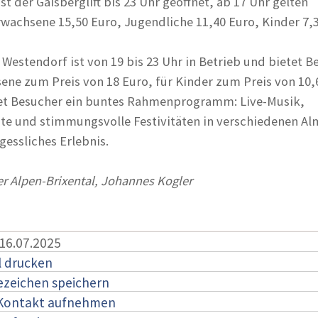
st der Gaisberglift bis 23 Uhr geöffnet, ab 17 Uhr gelten
rwachsene 15,50 Euro, Jugendliche 11,40 Euro, Kinder 7,
Westendorf ist von 19 bis 23 Uhr in Betrieb und bietet B
sene zum Preis von 18 Euro, für Kinder zum Preis von 10,
tet Besucher ein buntes Rahmenprogramm: Live-Musik,
te und stimmungsvolle Festivitäten in verschiedenen A
gessliches Erlebnis.
er Alpen-Brixental, Johannes Kogler
 16.07.2025
l drucken
ezeichen speichern
 Kontakt aufnehmen