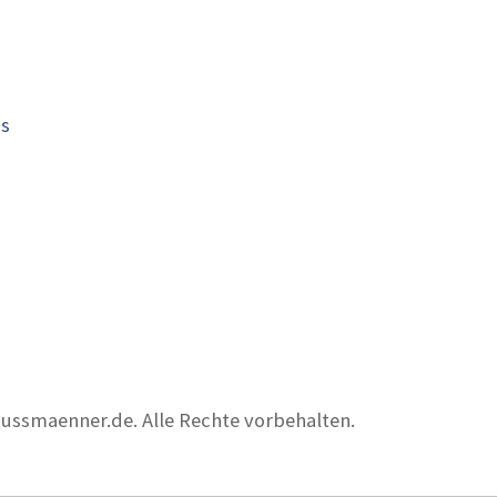
is
nussmaenner.de. Alle Rechte vorbehalten.