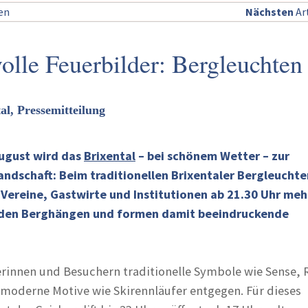
sen
Nächsten
Art
olle Feuerbilder: Bergleuchten
tal, Pressemitteilung
ugust wird das
Brixental
– bei schönem Wetter – zur
andschaft: Beim traditionellen Brixentaler Bergleuchte
Vereine, Gastwirte und Institutionen ab 21.30 Uhr mehr
f den Berghängen und formen damit beeindruckende
rinnen und Besuchern traditionelle Symbole wie Sense,
 moderne Motive wie Skirennläufer entgegen. Für dieses