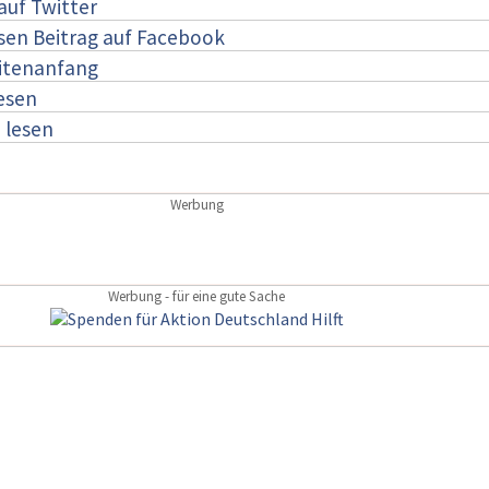
auf Twitter
esen Beitrag auf Facebook
itenanfang
lesen
:
lesen
Werbung
Werbung - für eine gute Sache