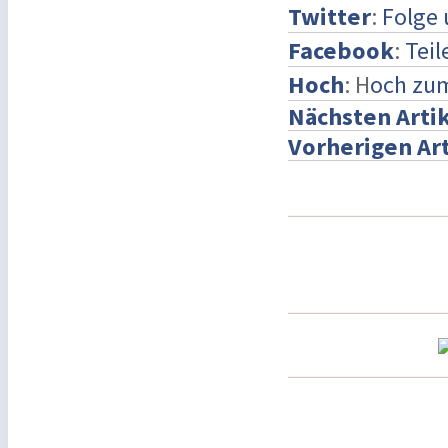
Twitter
:
Folge 
Facebook
:
Teil
Hoch
: H
och zu
Nächsten Arti
Vorherigen Art