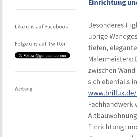
Einrichtung u
Besonderes Highl
Like uns auf Facebook
übrige Wandges
Folge uns auf Twitter
tiefen, elegante
Malermeisters: 
zwischen Wand 
sich ebenfalls 
Werbung
www.brillux.de
Fachhandwerk vo
Altbauwohnung 
Einrichtung: mo