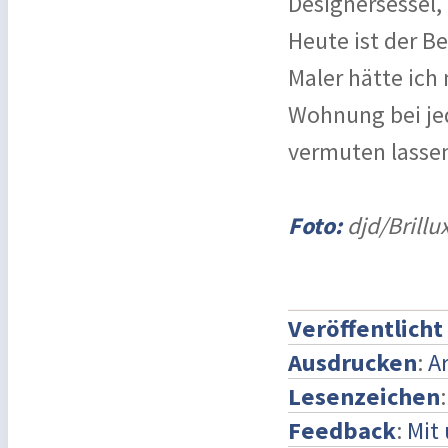
Designersessel,
Heute ist der B
Maler hätte ich 
Wohnung bei je
vermuten lasse
Foto:
djd/Brill
Veröffentlicht
Ausdrucken
:
A
Lesenzeichen
Feedback
:
Mit