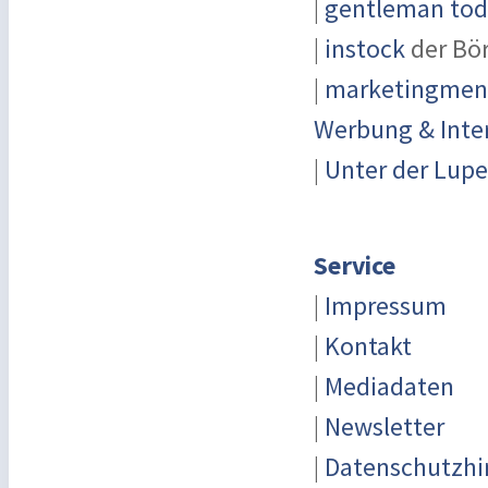
|
gentleman toda
|
instock
der Bö
|
marketingmensc
Werbung & Inte
|
Unter der Lupe
Service
|
Impressum
|
Kontakt
|
Mediadaten
|
Newsletter
|
Datenschutzhi