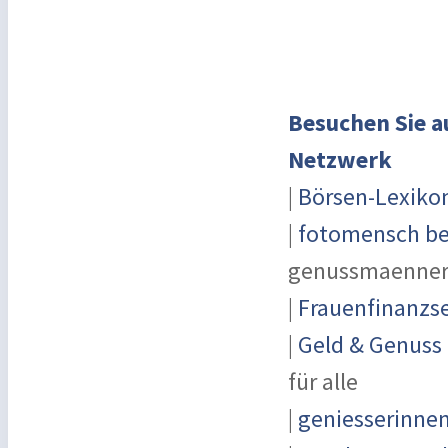
Besuchen Sie a
Netzwerk
|
Börsen-Lexiko
|
fotomensch be
genussmaenner
|
Frauenfinanzse
|
Geld & Genuss
für alle
|
geniesserinne