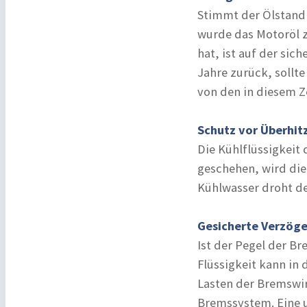
Stimmt der Ölstand
wurde das Motoröl z
hat, ist auf der sich
Jahre zurück, sollte
von den in diesem Z
Schutz vor Überhit
Die Kühlflüssigkeit 
geschehen, wird die
Kühlwasser droht de
Gesicherte Verzög
Ist der Pegel der Br
Flüssigkeit kann in
Lasten der Bremswir
Bremssystem. Eine u