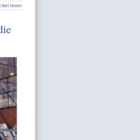
ikel lesen
die