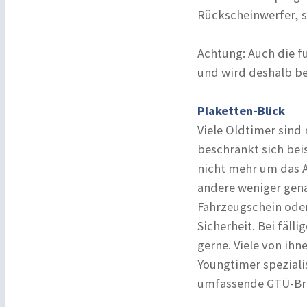
Rückscheinwerfer, s
Achtung: Auch die f
und wird deshalb be
Plaketten-Blick
Viele Oldtimer sind
beschränkt sich beis
nicht mehr um das 
andere weniger gena
Fahrzeugschein ode
Sicherheit. Bei fäll
gerne. Viele von ih
Youngtimer spezialis
umfassende GTÜ-Bro