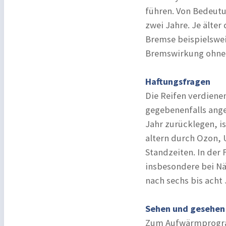
führen. Von Bedeutu
zwei Jahre. Je älter
Bremse beispielswei
Bremswirkung ohne 
Haftungsfragen
Die Reifen verdiene
gegebenenfalls ange
Jahr zurücklegen, is
altern durch Ozon,
Standzeiten. In der 
insbesondere bei Nä
nach sechs bis acht
Sehen und gesehen
Zum Aufwärmprogram