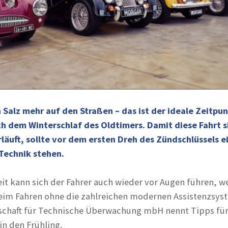
 Salz mehr auf den Straßen – das ist der ideale Zeitpun
h dem Winterschlaf des Oldtimers. Damit diese Fahrt s
läuft, sollte vor dem ersten Dreh des Zündschlüssels e
Technik stehen.
eit kann sich der Fahrer auch wieder vor Augen führen, w
eim Fahren ohne die zahlreichen modernen Assistenzsys
lschaft für Technische Überwachung mbH nennt Tipps fü
 in den Frühling.