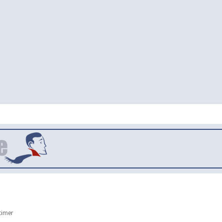
timer