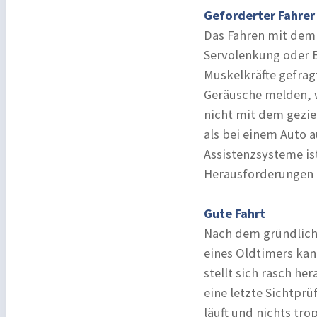
Geforderter Fahrer
Das Fahren mit dem
Servolenkung oder B
Muskelkräfte gefrag
Geräusche melden, 
nicht mit dem gezie
als bei einem Auto 
Assistenzsysteme is
Herausforderungen m
Gute Fahrt
Nach dem gründlich
eines Oldtimers kan
stellt sich rasch he
eine letzte Sichtprü
läuft und nichts trop