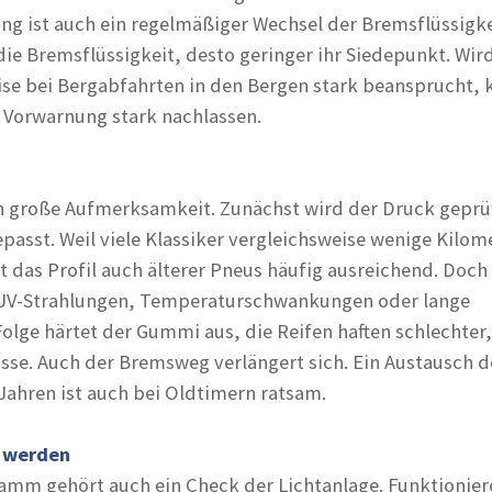
ng ist auch ein regelmäßiger Wechsel der Bremsflüssigkei
 die Bremsflüssigkeit, desto geringer ihr Siedepunkt. Wir
se bei Bergabfahrten in den Bergen stark beansprucht, 
Vorwarnung stark nachlassen.
n große Aufmerksamkeit. Zunächst wird der Druck geprü
passt. Weil viele Klassiker vergleichsweise wenige Kilom
t das Profil auch älterer Pneus häufig ausreichend. Doch
 UV-Strahlungen, Temperaturschwankungen oder lange
Folge härtet der Gummi aus, die Reifen haften schlechter,
sse. Auch der Bremsweg verlängert sich. Ein Austausch d
 Jahren ist auch bei Oldtimern ratsam.
 werden
m gehört auch ein Check der Lichtanlage. Funktionier